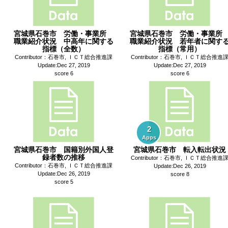
宮城県石巻市 労働・事業所
宮城県石巻市 労働・事業
職業紹介状況 中高年に関する
職業紹介状況 若年者に関す
指標（全数）
指標（常用）
Contributor：石巻市, ＩＣＴ総合推進課
Contributor：石巻市, ＩＣＴ総合推進
Update:Dec 27, 2019
Update:Dec 27, 2019
score 6
score 6
2
Apps
宮城県石巻市 国籍別外国人登
宮城県石巻市 転入転出状況
録者数の推移
Contributor：石巻市, ＩＣＴ総合推進
Contributor：石巻市, ＩＣＴ総合推進課
Update:Dec 26, 2019
Update:Dec 26, 2019
score 8
score 5