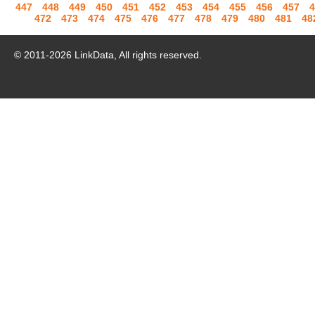
447
448
449
450
451
452
453
454
455
456
457
4
472
473
474
475
476
477
478
479
480
481
48
© 2011-
2026
LinkData, All rights reserved.