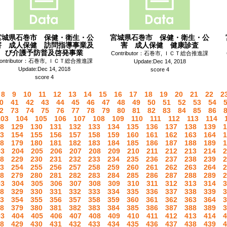
宮城県石巻市 保健・衛生・公
宮城県石巻市 保健・衛生・公
害 成人保健 訪問指導事業及
害 成人保健 健康診査
び介護予防普及啓発事業
Contributor：石巻市, ＩＣＴ総合推進課
ontributor：石巻市, ＩＣＴ総合推進課
Update:Dec 14, 2018
Update:Dec 14, 2018
score 4
score 4
8
9
10
11
12
13
14
15
16
17
18
19
20
21
22
2
0
41
42
43
44
45
46
47
48
49
50
51
52
53
54
2
73
74
75
76
77
78
79
80
81
82
83
84
85
86
103
104
105
106
107
108
109
110
111
112
113
114
8
129
130
131
132
133
134
135
136
137
138
139
1
3
154
155
156
157
158
159
160
161
162
163
164
1
8
179
180
181
182
183
184
185
186
187
188
189
1
03
204
205
206
207
208
209
210
211
212
213
214
2
8
229
230
231
232
233
234
235
236
237
238
239
2
3
254
255
256
257
258
259
260
261
262
263
264
2
8
279
280
281
282
283
284
285
286
287
288
289
2
03
304
305
306
307
308
309
310
311
312
313
314
3
8
329
330
331
332
333
334
335
336
337
338
339
3
3
354
355
356
357
358
359
360
361
362
363
364
3
8
379
380
381
382
383
384
385
386
387
388
389
3
03
404
405
406
407
408
409
410
411
412
413
414
4
8
429
430
431
432
433
434
435
436
437
438
439
4