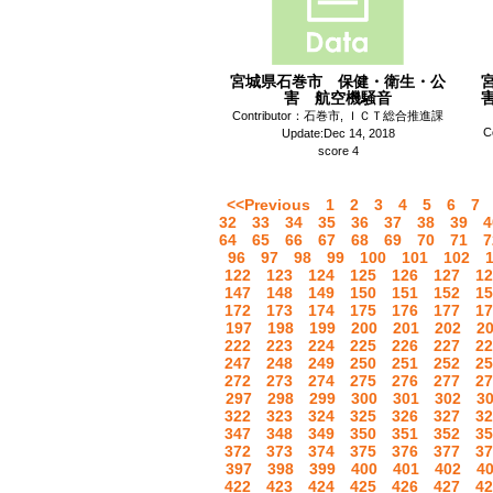
宮城県石巻市 保健・衛生・公
害 航空機騒音
Contributor：石巻市, ＩＣＴ総合推進課
C
Update:Dec 14, 2018
score 4
<<Previous
1
2
3
4
5
6
7
32
33
34
35
36
37
38
39
4
64
65
66
67
68
69
70
71
7
96
97
98
99
100
101
102
122
123
124
125
126
127
12
147
148
149
150
151
152
15
172
173
174
175
176
177
17
197
198
199
200
201
202
2
222
223
224
225
226
227
22
247
248
249
250
251
252
25
272
273
274
275
276
277
27
297
298
299
300
301
302
3
322
323
324
325
326
327
32
347
348
349
350
351
352
35
372
373
374
375
376
377
37
397
398
399
400
401
402
4
422
423
424
425
426
427
42