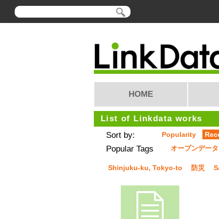
HOME
List of Linkdata works
Sort by:
Popularity
Rec
Popular Tags
オープンデータ
Shinjuku-ku, Tokyo-to
防災
S