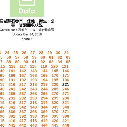
宮城県石巻市 保健・衛生・公
害 資源回収状況
Contributor：石巻市, ＩＣＴ総合推進課
Update:Dec 14, 2018
score 4
3
24
25
26
27
28
29
30
31
55
56
57
58
59
60
61
62
63
87
88
89
90
91
92
93
94
95
115
116
117
118
119
120
121
40
141
142
143
144
145
146
65
166
167
168
169
170
171
90
191
192
193
194
195
196
15
216
217
218
219
220
221
40
241
242
243
244
245
246
65
266
267
268
269
270
271
90
291
292
293
294
295
296
15
316
317
318
319
320
321
40
341
342
343
344
345
346
65
366
367
368
369
370
371
90
391
392
393
394
395
396
15
416
417
418
419
420
421
40
441
442
443
444
445
446