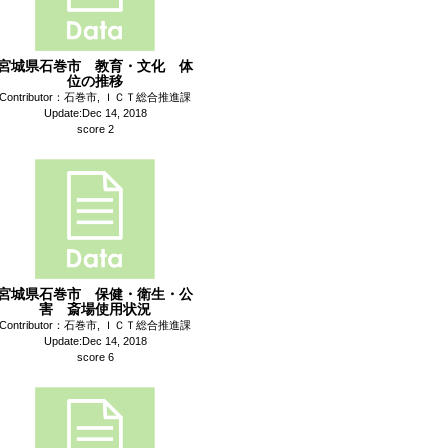
宮城県石巻市 教育・文化 体
位の推移
Contributor：石巻市, ＩＣＴ総合推進課
Update:Dec 14, 2018
score 2
宮城県石巻市 保健・衛生・公
害 斎場使用状況
Contributor：石巻市, ＩＣＴ総合推進課
Update:Dec 14, 2018
score 6