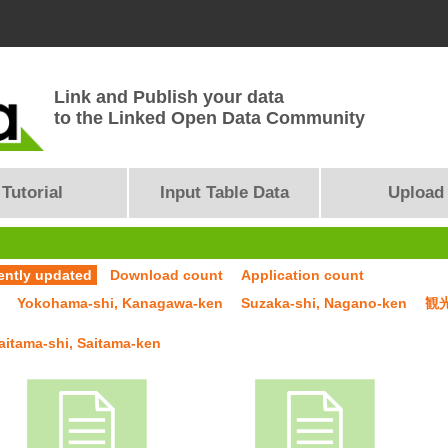
Link and Publish your data
to the Linked Open Data Community
Tutorial
Input Table Data
Upload
ently updated
Download count
Application count
Yokohama-shi, Kanagawa-ken
Suzaka-shi, Nagano-ken
観
aitama-shi, Saitama-ken