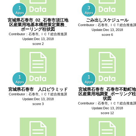
1
3
Apps
Apps
宮城県石巻市_02_石巻市須江地
ごみ出しスケジュール
区産業用地基本構想策定業務_
Contributor：石巻市, ＩＣＴ総合推進
ボーリング柱状図
Update:Dec 13, 2018
Contributor：石巻市, ＩＣＴ総合推進課
score 6
Update:Dec 13, 2018
score 2
1
1
Apps
Apps
宮城県石巻市 人口ピラミッド
宮城県石巻市_石巻市不動町地
区産業用地調査_ボーリング柱
Contributor：石巻市, ＩＣＴ総合推進課
状図
Update:Dec 13, 2018
Contributor：石巻市, ＩＣＴ総合推進
score 3
Update:Dec 13, 2018
score 12