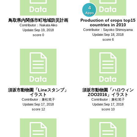
4
Apps
鳥取県内関係市町地域防災計画
Production of crops top15
countries in 2010
Contributor：Nakata Aiko
Contributor：Sayoko Shimoyama
Update:Sep 19, 2018
Update:Sep 18, 2018
score 0
score 6
須坂市動物園「Lineスタンプ」
須坂市動物園「ハロウィン
イラスト
ZOO2016」イラスト
Contributor：兼松篤子
Contributor：兼松篤子
Update:Sep 17, 2018
Update:Sep 17, 2018
score 12
score 10