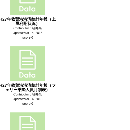
H27年敦賀港港湾統計年報（上
屋利用状況）
Contributor：福井県
Update:Mar 14, 2018
score 0
H27年敦賀港港湾統計年報（フ
ェリー乗降人員月別表）
Contributor：福井県
Update:Mar 14, 2018
score 0