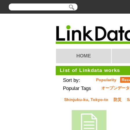
HOME
List of Linkdata works
Sort by:
Popularity
Rec
Popular Tags
オープンデータ
Shinjuku-ku, Tokyo-to
防災
S