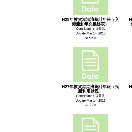
H28年敦賀港港湾統計年報（入
港船舶年次推移表）
Contributor：福井県
Update:Mar 14, 2018
score 0
H27年敦賀港港湾統計年報（曳
船利用状況）
Contributor：福井県
Update:Mar 14, 2018
score 0