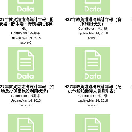
H27年敦賀港港湾統計年報（貯
H27年敦賀港港湾統計年報（倉
炭場・貯木場・野積場利用状
庫利用状況）
況）
Contributor：福井県
Contributor：福井県
Update:Mar 14, 2018
Update:Mar 14, 2018
score 0
score 0
H27年敦賀港港湾統計年報（泊
H27年敦賀港港湾統計年報（そ
地及び係留施設利用状況）
の他船舶乗降人員月別表）
Contributor：福井県
Contributor：福井県
Update:Mar 14, 2018
Update:Mar 14, 2018
score 0
score 0