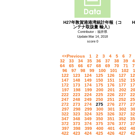
H27年敦賀港港湾統計年報（コ
ンテナ取扱量 輸入）
Contributor：福井県
Update:Mar 14, 2018
score 0
<<Previous
1
2
3
4
5
6
7
32
33
34
35
36
37
38
39
4
64
65
66
67
68
69
70
71
7
96
97
98
99
100
101
102
122
123
124
125
126
127
12
147
148
149
150
151
152
15
172
173
174
175
176
177
17
197
198
199
200
201
202
2
222
223
224
225
226
227
22
247
248
249
250
251
252
25
272
273
274
275
276
277
27
297
298
299
300
301
302
3
322
323
324
325
326
327
32
347
348
349
350
351
352
35
372
373
374
375
376
377
37
397
398
399
400
401
402
4
422
423
424
425
426
427
42