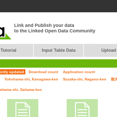
Link and Publish your data
to the Linked Open Data Community
Tutorial
Input Table Data
Upload
ently updated
Download count
Application count
Yokohama-shi, Kanagawa-ken
Suzaka-shi, Nagano-ken
観
aitama-shi, Saitama-ken