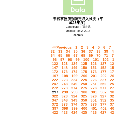
県税事務所別調定収入状況（平
成28年度）
Contributor：福井県
Update:Feb 2, 2018
score 0
<<Previous
1
2
3
4
5
6
7
32
33
34
35
36
37
38
39
4
64
65
66
67
68
69
70
71
7
96
97
98
99
100
101
102
122
123
124
125
126
127
12
147
148
149
150
151
152
15
172
173
174
175
176
177
17
197
198
199
200
201
202
2
222
223
224
225
226
227
22
247
248
249
250
251
252
25
272
273
274
275
276
277
27
297
298
299
300
301
302
3
322
323
324
325
326
327
32
347
348
349
350
351
352
35
372
373
374
375
376
377
37
397
398
399
400
401
402
4
422
423
424
425
426
427
42