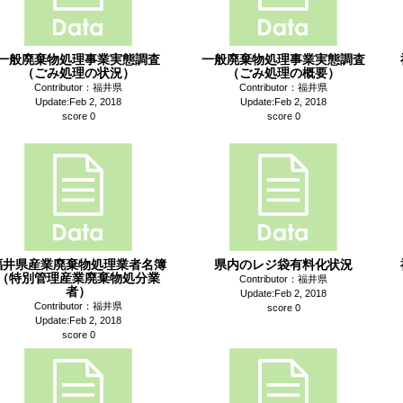
一般廃棄物処理事業実態調査
一般廃棄物処理事業実態調査
（ごみ処理の状況）
（ごみ処理の概要）
Contributor：福井県
Contributor：福井県
Update:Feb 2, 2018
Update:Feb 2, 2018
score 0
score 0
福井県産業廃棄物処理業者名簿
県内のレジ袋有料化状況
（特別管理産業廃棄物処分業
Contributor：福井県
者）
Update:Feb 2, 2018
Contributor：福井県
score 0
Update:Feb 2, 2018
score 0