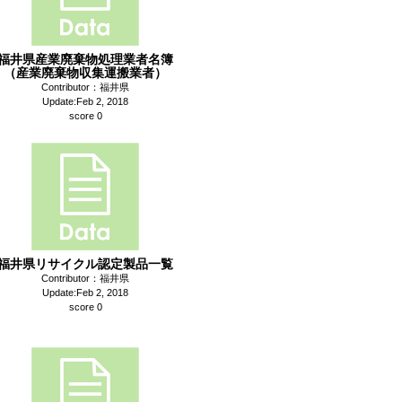
福井県産業廃棄物処理業者名簿
（産業廃棄物収集運搬業者）
Contributor：福井県
Update:Feb 2, 2018
score 0
福井県リサイクル認定製品一覧
Contributor：福井県
Update:Feb 2, 2018
score 0