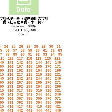
市町税率一覧（県内市町の市町
税（軽自動車税）率一覧）
Contributor：福井県
Update:Feb 2, 2018
score 0
3
24
25
26
27
28
29
30
31
55
56
57
58
59
60
61
62
63
87
88
89
90
91
92
93
94
95
115
116
117
118
119
120
121
40
141
142
143
144
145
146
65
166
167
168
169
170
171
90
191
192
193
194
195
196
15
216
217
218
219
220
221
40
241
242
243
244
245
246
65
266
267
268
269
270
271
90
291
292
293
294
295
296
15
316
317
318
319
320
321
40
341
342
343
344
345
346
65
366
367
368
369
370
371
90
391
392
393
394
395
396
15
416
417
418
419
420
421
40
441
442
443
444
445
446