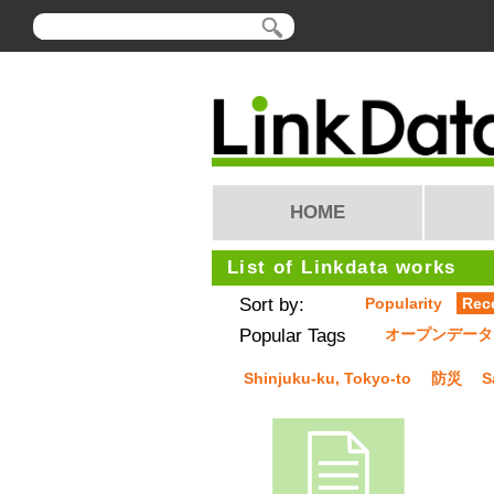
HOME
List of Linkdata works
Sort by:
Popularity
Rec
Popular Tags
オープンデータ
Shinjuku-ku, Tokyo-to
防災
S