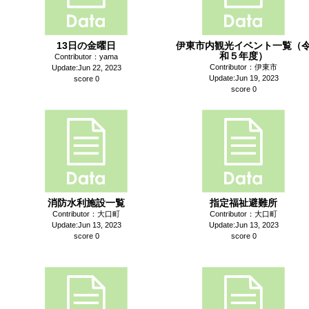
13日の金曜日
伊東市内観光イベント一覧（
和５年度）
Contributor：yama
Contributor：伊東市
Update:Jun 22, 2023
Update:Jun 19, 2023
score 0
score 0
消防水利施設一覧
指定福祉避難所
Contributor：大口町
Contributor：大口町
Update:Jun 13, 2023
Update:Jun 13, 2023
score 0
score 0