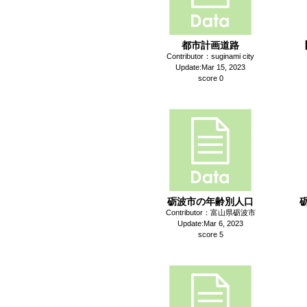
都市計画道路
Contributor：suginami city
Update:Mar 15, 2023
score 0
砺波市の年齢別人口
Contributor：富山県砺波市
Update:Mar 6, 2023
score 5