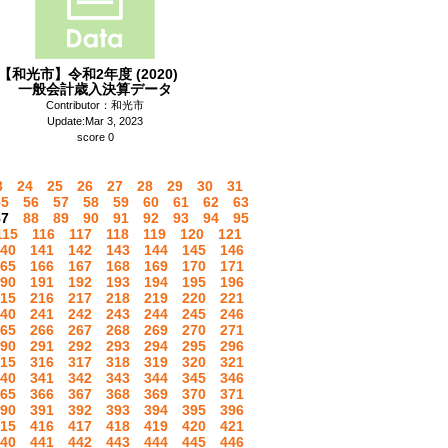
【和光市】令和2年度 (2020)
一般会計歳入決算データ
Contributor：和光市
Update:Mar 3, 2023
score 0
3
24
25
26
27
28
29
30
31
55
56
57
58
59
60
61
62
63
87
88
89
90
91
92
93
94
95
115
116
117
118
119
120
121
40
141
142
143
144
145
146
65
166
167
168
169
170
171
90
191
192
193
194
195
196
15
216
217
218
219
220
221
40
241
242
243
244
245
246
65
266
267
268
269
270
271
90
291
292
293
294
295
296
15
316
317
318
319
320
321
40
341
342
343
344
345
346
65
366
367
368
369
370
371
90
391
392
393
394
395
396
15
416
417
418
419
420
421
40
441
442
443
444
445
446