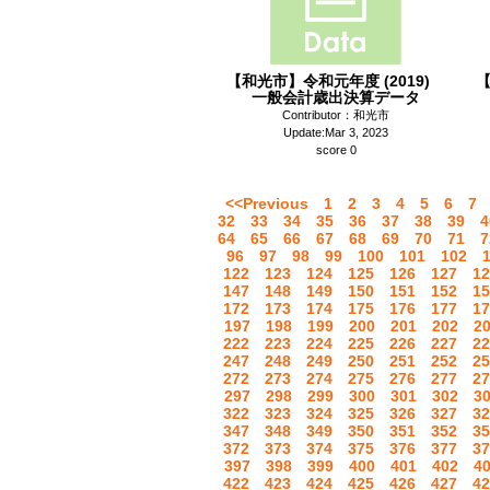
【和光市】令和元年度 (2019)
【
一般会計歳出決算データ
Contributor：和光市
Update:Mar 3, 2023
score 0
<<Previous
1
2
3
4
5
6
7
32
33
34
35
36
37
38
39
4
64
65
66
67
68
69
70
71
7
96
97
98
99
100
101
102
122
123
124
125
126
127
12
147
148
149
150
151
152
15
172
173
174
175
176
177
17
197
198
199
200
201
202
2
222
223
224
225
226
227
22
247
248
249
250
251
252
25
272
273
274
275
276
277
27
297
298
299
300
301
302
3
322
323
324
325
326
327
32
347
348
349
350
351
352
35
372
373
374
375
376
377
37
397
398
399
400
401
402
4
422
423
424
425
426
427
42