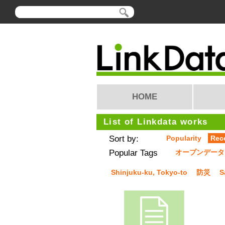
HOME
List of Linkdata works
Sort by:
Popularity
Rec
Popular Tags
オープンデータ
Shinjuku-ku, Tokyo-to
防災
S