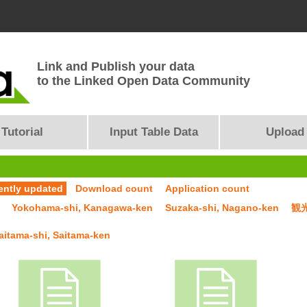
Link and Publish your data
to the Linked Open Data Community
Tutorial
Input Table Data
Upload
ently updated
Download count
Application count
Yokohama-shi, Kanagawa-ken
Suzaka-shi, Nagano-ken
観
aitama-shi, Saitama-ken