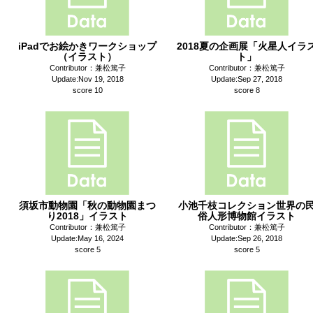
iPadでお絵かきワークショップ
2018夏の企画展「火星人イラ
（イラスト）
ト」
Contributor：兼松篤子
Contributor：兼松篤子
Update:Nov 19, 2018
Update:Sep 27, 2018
score 10
score 8
須坂市動物園「秋の動物園まつ
小池千枝コレクション世界の
り2018」イラスト
俗人形博物館イラスト
Contributor：兼松篤子
Contributor：兼松篤子
Update:May 16, 2024
Update:Sep 26, 2018
score 5
score 5