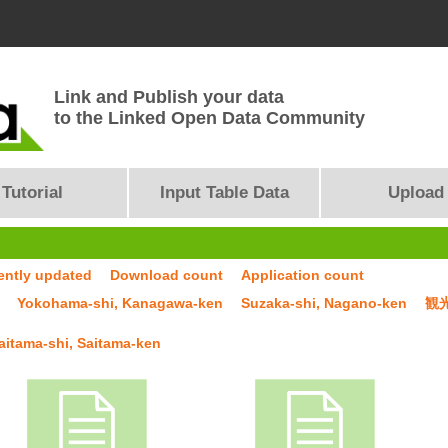
Link and Publish your data
to the Linked Open Data Community
Tutorial
Input Table Data
Upload
ently updated
Download count
Application count
Yokohama-shi, Kanagawa-ken
Suzaka-shi, Nagano-ken
観
aitama-shi, Saitama-ken