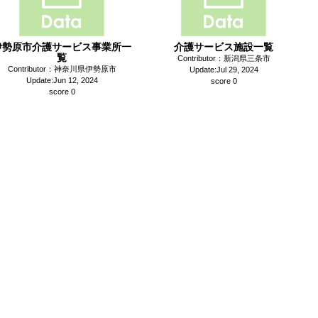
伊勢原市介護サービス事業所一
介護サービス施設一覧
覧
Contributor：新潟県三条市
Contributor：神奈川県伊勢原市
Update:Jul 29, 2024
Update:Jun 12, 2024
score 0
score 0