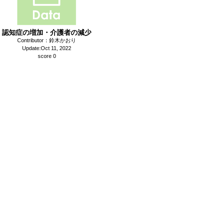
認知症の増加・介護者の減少
Contributor：鈴木かおり
Update:Oct 11, 2022
score 0