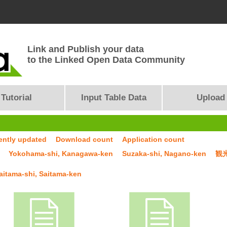
Link and Publish your data
to the Linked Open Data Community
Tutorial
Input Table Data
Upload
ently updated
Download count
Application count
Yokohama-shi, Kanagawa-ken
Suzaka-shi, Nagano-ken
観
aitama-shi, Saitama-ken