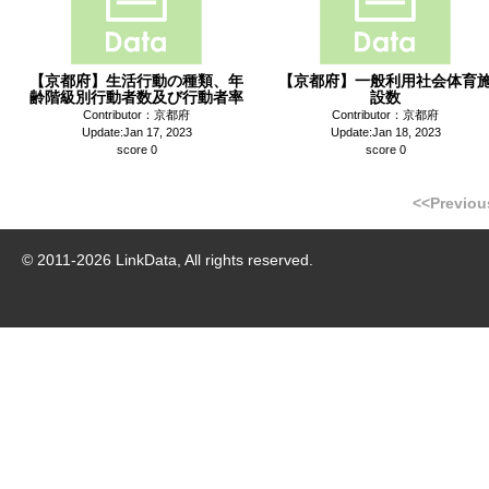
【京都府】生活行動の種類、年
【京都府】一般利用社会体育
齢階級別行動者数及び行動者率
設数
Contributor：京都府
Contributor：京都府
Update:Jan 17, 2023
Update:Jan 18, 2023
score 0
score 0
<<Previou
© 2011-
2026
LinkData, All rights reserved.