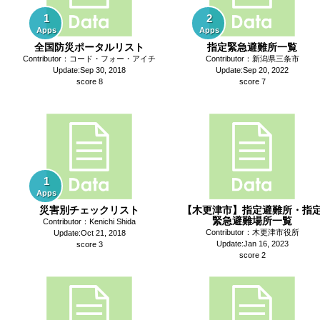
1
2
Apps
Apps
全国防災ポータルリスト
指定緊急避難所一覧
Contributor：コード・フォー・アイチ
Contributor：新潟県三条市
Update:Sep 30, 2018
Update:Sep 20, 2022
score 8
score 7
1
Apps
災害別チェックリスト
【木更津市】指定避難所・指
緊急避難場所一覧
Contributor：Kenichi Shida
Contributor：木更津市役所
Update:Oct 21, 2018
Update:Jan 16, 2023
score 3
score 2