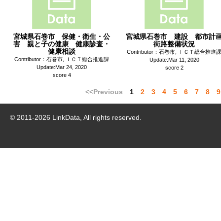
宮城県石巻市 保健・衛生・公
宮城県石巻市 建設 都市計
害 親と子の健康 健康診査・
街路整備状況
健康相談
Contributor：石巻市, ＩＣＴ総合推進
Contributor：石巻市, ＩＣＴ総合推進課
Update:Mar 11, 2020
Update:Mar 24, 2020
score 2
score 4
<<Previous
1
2
3
4
5
6
7
8
9
© 2011-
2026
LinkData, All rights reserved.