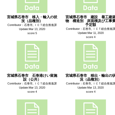
宮城県石巻市 移入・輸入の状
宮城県石巻市 建設 着工建
況（品種別）
物 構造別 床面積及び工事
予定額
Contributor：石巻市, ＩＣＴ総合推進課
Contributor：石巻市, ＩＣＴ総合推進
Update:Mar 13, 2020
Update:Mar 11, 2020
score 5
score 4
宮城県石巻市 石巻港けい留施
宮城県石巻市 移出・輸出の
設（公共）
況（品種別）
Contributor：石巻市, ＩＣＴ総合推進課
Contributor：石巻市, ＩＣＴ総合推進
Update:Mar 13, 2020
Update:Mar 13, 2020
score 4
score 4