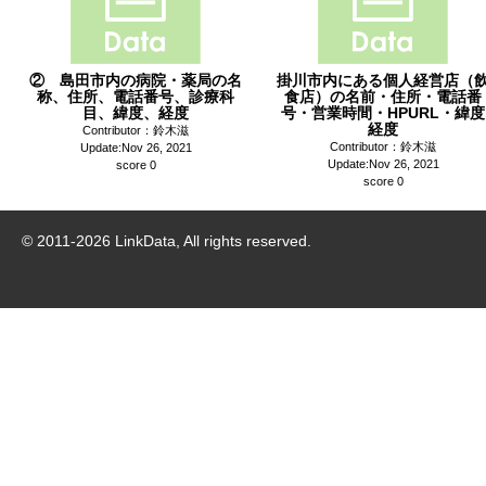
② 島田市内の病院・薬局の名
掛川市内にある個人経営店（
称、住所、電話番号、診療科
食店）の名前・住所・電話番
目、緯度、経度
号・営業時間・HPURL・緯度
経度
Contributor：鈴木滋
Contributor：鈴木滋
Update:Nov 26, 2021
Update:Nov 26, 2021
score 0
score 0
© 2011-
2026
LinkData, All rights reserved.