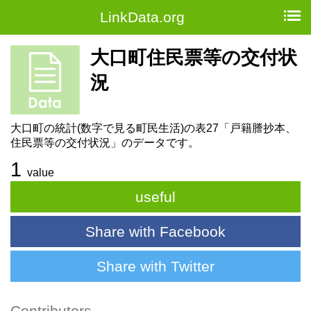
LinkData.org
大口町住民票等の交付状
況
大口町の統計(数字で見る町民生活)の表27「戸籍謄抄本、
住民票等の交付状況」のデータです。
1
value
useful
Share with Facebook
Share with Twitter