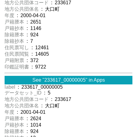
地方公共団体コード
: 233617
地方公共団体名
: 大口町
年度
: 2000-04-01
戸籍謄本
: 2651
戸籍抄本
: 1146
除籍謄本
: 924
除籍抄本
: 7
住民票写し
: 12461
住民票閲覧
: 14605
戸籍附票
: 372
印鑑証明書
: 9722
See "233617_00000005" in Apps
label
: 233617_00000005
データセット_ID
: 5
地方公共団体コード
: 233617
地方公共団体名
: 大口町
年度
: 2001-04-01
戸籍謄本
: 2624
戸籍抄本
: 1014
除籍謄本
: 924