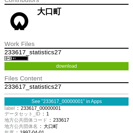
Contributors
大口町
Work Files
233617_statistics27
download
Files Content
233617_statistics27
See "233617_00000001" in Apps
label
: 233617_00000001
データセット_ID
: 1
地方公共団体コード
: 233617
地方公共団体名
: 大口町
年度
: 1997-04-01