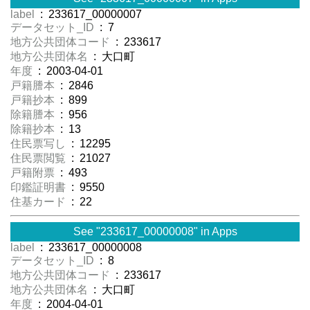
label
: 233617_00000007
データセット_ID
: 7
地方公共団体コード
: 233617
地方公共団体名
: 大口町
年度
: 2003-04-01
戸籍謄本
: 2846
戸籍抄本
: 899
除籍謄本
: 956
除籍抄本
: 13
住民票写し
: 12295
住民票閲覧
: 21027
戸籍附票
: 493
印鑑証明書
: 9550
住基カード
: 22
See "233617_00000008" in Apps
label
: 233617_00000008
データセット_ID
: 8
地方公共団体コード
: 233617
地方公共団体名
: 大口町
年度
: 2004-04-01