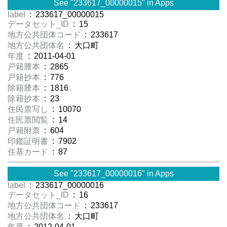
See "233617_00000015" in Apps
label
: 233617_00000015
データセット_ID
: 15
地方公共団体コード
: 233617
地方公共団体名
: 大口町
年度
: 2011-04-01
戸籍謄本
: 2865
戸籍抄本
: 776
除籍謄本
: 1816
除籍抄本
: 23
住民票写し
: 10070
住民票閲覧
: 14
戸籍附票
: 604
印鑑証明書
: 7902
住基カード
: 87
See "233617_00000016" in Apps
label
: 233617_00000016
データセット_ID
: 16
地方公共団体コード
: 233617
地方公共団体名
: 大口町
年度
: 2012-04-01