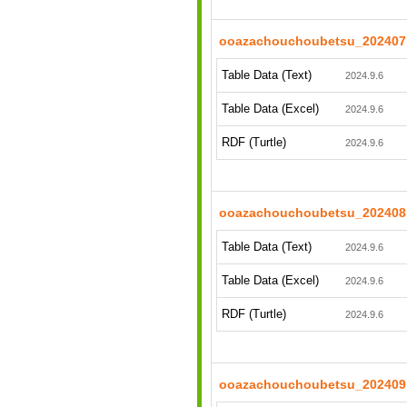
ooazachouchoubetsu_202407
Table Data (Text)
2024.9.6
Table Data (Excel)
2024.9.6
RDF (Turtle)
2024.9.6
ooazachouchoubetsu_202408
Table Data (Text)
2024.9.6
Table Data (Excel)
2024.9.6
RDF (Turtle)
2024.9.6
ooazachouchoubetsu_202409