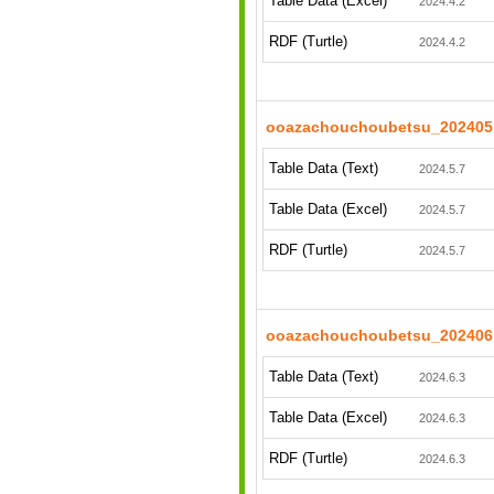
Table Data (Excel)
2024.4.2
RDF (Turtle)
2024.4.2
ooazachouchoubetsu_202405
Table Data (Text)
2024.5.7
Table Data (Excel)
2024.5.7
RDF (Turtle)
2024.5.7
ooazachouchoubetsu_202406
Table Data (Text)
2024.6.3
Table Data (Excel)
2024.6.3
RDF (Turtle)
2024.6.3