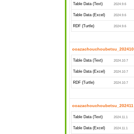
Table Data (Text)
2024.9.6
Table Data (Excel)
2024.9.6
RDF (Turtle)
2024.9.6
ooazachouchoubetsu_202410
Table Data (Text)
2024.10.7
Table Data (Excel)
2024.10.7
RDF (Turtle)
2024.10.7
ooazachouchoubetsu_202411
Table Data (Text)
2024.11.1
Table Data (Excel)
2024.11.1