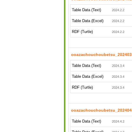
Table Data (Text)
2024.2.2
Table Data (Excel)
2024.2.2
RDF (Turtle)
2024.2.2
ooazachouchoubetsu_202403
Table Data (Text)
2024.3.4
Table Data (Excel)
2024.3.4
RDF (Turtle)
2024.3.4
ooazachouchoubetsu_202404
Table Data (Text)
2024.4.2