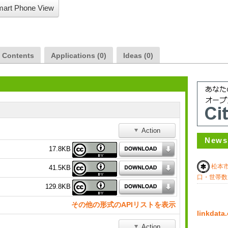
art Phone View
a Contents
Applications (0)
Ideas (0)
Action
News
17.8KB
松本
41.5KB
口・世帯数
129.8KB
その他の形式のAPIリストを表示
linkda
Action