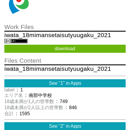
Work Files
iwata_18mimansetaisutyuugaku_2021
download
Files Content
iwata_18mimansetaisutyuugaku_2021
See "1" in Apps
label
: 1
エリア名
: 南部中学校
18歳未満が1人の世帯数
: 749
18歳未満が2人以上の世帯数
: 846
合計
: 1595
See "2" in Apps