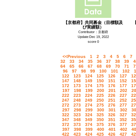
【京都府】共同募金（目標額及
び実績額）
Contributor：京都府
Update:Dec 19, 2022
score 0
<<Previous
1
2
3
4
5
6
7
32
33
34
35
36
37
38
39
4
64
65
66
67
68
69
70
71
7
96
97
98
99
100
101
102
122
123
124
125
126
127
12
147
148
149
150
151
152
15
172
173
174
175
176
177
17
197
198
199
200
201
202
2
222
223
224
225
226
227
22
247
248
249
250
251
252
25
272
273
274
275
276
277
27
297
298
299
300
301
302
3
322
323
324
325
326
327
32
347
348
349
350
351
352
35
372
373
374
375
376
377
37
397
398
399
400
401
402
4
422
423
424
425
426
427
42