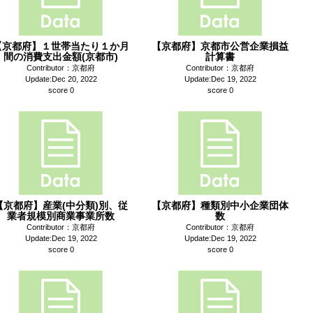
【京都府】１世帯当たり１か月
【京都府】京都市公営企業損益
間の消費支出金額(京都市)
計算書
Contributor：京都府
Contributor：京都府
Update:Dec 20, 2022
Update:Dec 19, 2022
score 0
score 0
【京都府】産業(中分類)別、従
【京都府】種類別中小企業団体
業者規模別商業事業所数
数
Contributor：京都府
Contributor：京都府
Update:Dec 19, 2022
Update:Dec 19, 2022
score 0
score 0