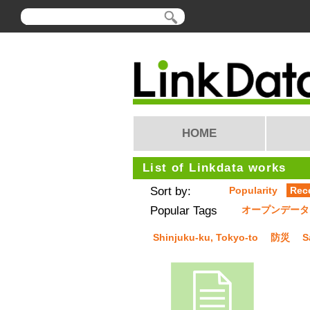
HOME
List of Linkdata works
Sort by:
Popularity
Rec
Popular Tags
オープンデータ
Shinjuku-ku, Tokyo-to
防災
S