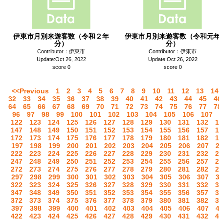
伊東市月別来遊客数（令和２年
伊東市月別来遊客数（令和元
分）
分）
Contributor：伊東市
Contributor：伊東市
Update:Oct 26, 2022
Update:Oct 26, 2022
score 0
score 0
<<Previous
1
2
3
4
5
6
7
8
9
10
11
12
13
14
32
33
34
35
36
37
38
39
40
41
42
43
44
45
4
64
65
66
67
68
69
70
71
72
73
74
75
76
77
7
96
97
98
99
100
101
102
103
104
105
106
107
122
123
124
125
126
127
128
129
130
131
132
1
147
148
149
150
151
152
153
154
155
156
157
1
172
173
174
175
176
177
178
179
180
181
182
1
197
198
199
200
201
202
203
204
205
206
207
222
223
224
225
226
227
228
229
230
231
232
2
247
248
249
250
251
252
253
254
255
256
257
2
272
273
274
275
276
277
278
279
280
281
282
2
297
298
299
300
301
302
303
304
305
306
307
322
323
324
325
326
327
328
329
330
331
332
3
347
348
349
350
351
352
353
354
355
356
357
3
372
373
374
375
376
377
378
379
380
381
382
3
397
398
399
400
401
402
403
404
405
406
407
422
423
424
425
426
427
428
429
430
431
432
4