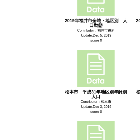
2019年福井市全域・地区別 人
2
口動態
Contributor：福井市役所
Update:Dec 5, 2019
score 0
松本市 平成31年地区別年齢別
人口
Contributor：松本市
Update:Dec 3, 2019
score 0