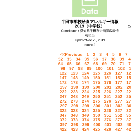
半田市学校給食アレルギー情報
2019（中学校）
C
Contributor：愛知県半田市企画課広報情
報担当
Update:Nov 25, 2019
score 2
<<Previous
1
2
3
4
5
6
7
32
33
34
35
36
37
38
39
4
64
65
66
67
68
69
70
71
7
96
97
98
99
100
101
102
122
123
124
125
126
127
12
147
148
149
150
151
152
15
172
173
174
175
176
177
17
197
198
199
200
201
202
2
222
223
224
225
226
227
22
247
248
249
250
251
252
25
272
273
274
275
276
277
27
297
298
299
300
301
302
3
322
323
324
325
326
327
32
347
348
349
350
351
352
35
372
373
374
375
376
377
37
397
398
399
400
401
402
4
422
423
424
425
426
427
42