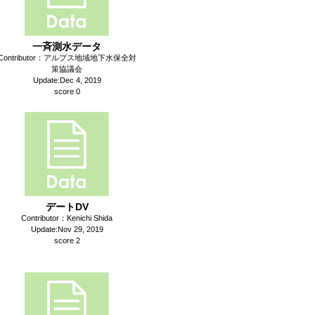
一斉測水データ
Contributor：アルプス地域地下水保全対
策協議会
Update:Dec 4, 2019
score 0
デートDV
Contributor：Kenichi Shida
Update:Nov 29, 2019
score 2