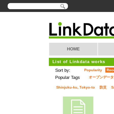
HOME
List of Linkdata works
Sort by:
Popularity
Rec
Popular Tags
オープンデータ
Shinjuku-ku, Tokyo-to
防災
S