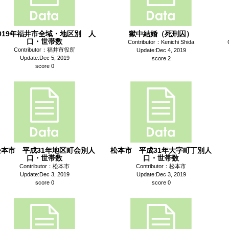
019年福井市全域・地区別 人
獄中結婚（死刑囚）
口・世帯数
Contributor：Kenichi Shida
Contributor：福井市役所
Update:Dec 4, 2019
Update:Dec 5, 2019
score 2
score 0
松本市 平成31年地区町会別人
松本市 平成31年大字町丁別人
口・世帯数
口・世帯数
Contributor：松本市
Contributor：松本市
Update:Dec 3, 2019
Update:Dec 3, 2019
score 0
score 0