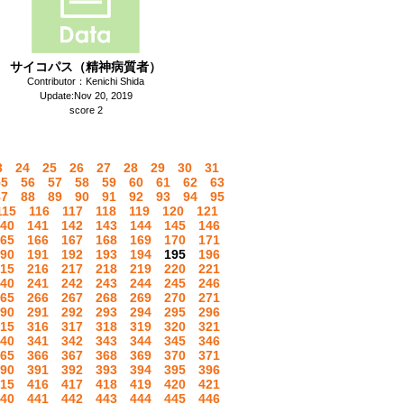
サイコパス（精神病質者）
Contributor：Kenichi Shida
Update:Nov 20, 2019
score 2
3
24
25
26
27
28
29
30
31
55
56
57
58
59
60
61
62
63
87
88
89
90
91
92
93
94
95
115
116
117
118
119
120
121
40
141
142
143
144
145
146
65
166
167
168
169
170
171
90
191
192
193
194
195
196
15
216
217
218
219
220
221
40
241
242
243
244
245
246
65
266
267
268
269
270
271
90
291
292
293
294
295
296
15
316
317
318
319
320
321
40
341
342
343
344
345
346
65
366
367
368
369
370
371
90
391
392
393
394
395
396
15
416
417
418
419
420
421
40
441
442
443
444
445
446