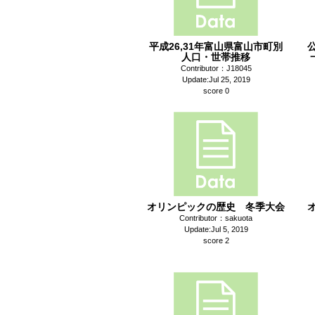
平成26,31年富山県富山市町別
人口・世帯推移
Contributor：J18045
Update:Jul 25, 2019
score 0
オリンピックの歴史 冬季大会
Contributor：sakuota
Update:Jul 5, 2019
score 2