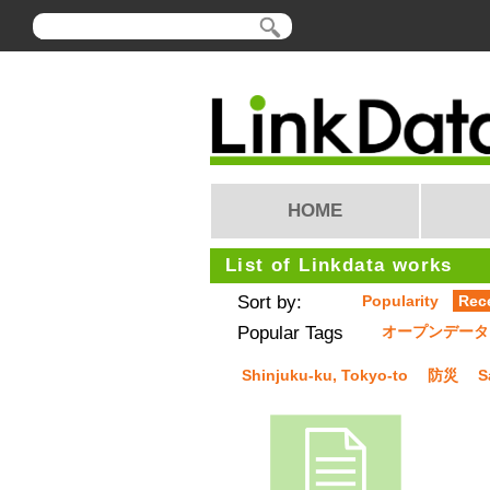
HOME
List of Linkdata works
Sort by:
Popularity
Rec
Popular Tags
オープンデータ
Shinjuku-ku, Tokyo-to
防災
S