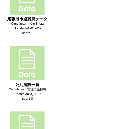
尾張旭市避難所データ
Contributor：Kito Shota
Update:Jul 20, 2019
score 1
公共施設一覧
Contributor：宮城県柴田町
Update:Jul 3, 2019
score 0