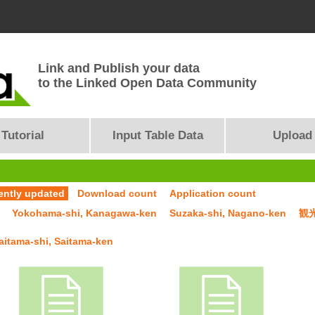
Link and Publish your data
to the Linked Open Data Community
Tutorial
Input Table Data
Upload
ently updated
Download count
Application count
Yokohama-shi, Kanagawa-ken
Suzaka-shi, Nagano-ken
観
aitama-shi, Saitama-ken