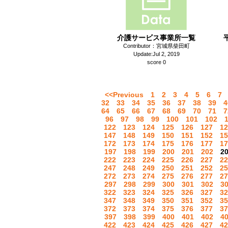
介護サービス事業所一覧
Contributor：宮城県柴田町
Update:Jul 2, 2019
score 0
<<Previous
1
2
3
4
5
6
7
32
33
34
35
36
37
38
39
4
64
65
66
67
68
69
70
71
7
96
97
98
99
100
101
102
122
123
124
125
126
127
12
147
148
149
150
151
152
15
172
173
174
175
176
177
17
197
198
199
200
201
202
2
222
223
224
225
226
227
22
247
248
249
250
251
252
25
272
273
274
275
276
277
27
297
298
299
300
301
302
3
322
323
324
325
326
327
32
347
348
349
350
351
352
35
372
373
374
375
376
377
37
397
398
399
400
401
402
4
422
423
424
425
426
427
42