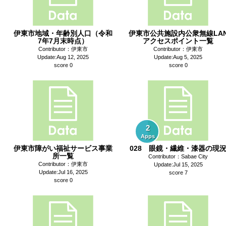
伊東市地域・年齢別人口（令和
伊東市公共施設内公衆無線LA
7年7月末時点）
アクセスポイント一覧
Contributor：伊東市
Contributor：伊東市
Update:Aug 12, 2025
Update:Aug 5, 2025
score 0
score 0
2
Apps
伊東市障がい福祉サービス事業
028 眼鏡・繊維・漆器の現
所一覧
Contributor：Sabae City
Contributor：伊東市
Update:Jul 15, 2025
Update:Jul 16, 2025
score 7
score 0