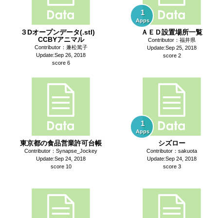
1
Apps
３Dオープンデータ(.stl)
ＡＥＤ設置場所一覧
CCBYアニマル
Contributor：福井県
Contributor：兼松篤子
Update:Sep 25, 2018
Update:Sep 26, 2018
score 2
score 6
1
Apps
東京都の食品営業許可台帳
シズロー
Contributor：Synapse_Jockey
Contributor：sakuota
Update:Sep 24, 2018
Update:Sep 24, 2018
score 10
score 3