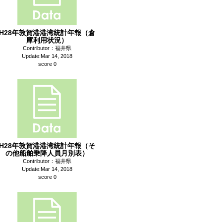
H28年敦賀港港湾統計年報（倉
庫利用状況）
Contributor：福井県
Update:Mar 14, 2018
score 0
H28年敦賀港港湾統計年報（そ
の他船舶乗降人員月別表）
Contributor：福井県
Update:Mar 14, 2018
score 0