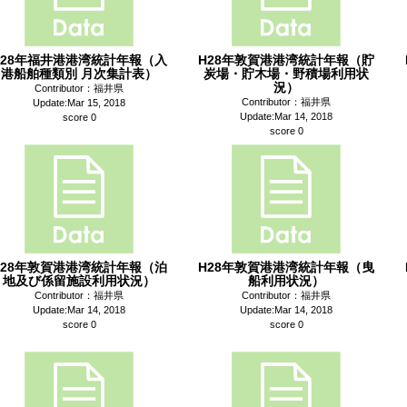
H28年福井港港湾統計年報（入
H28年敦賀港港湾統計年報（貯
港船舶種類別 月次集計表）
炭場・貯木場・野積場利用状
況）
Contributor：福井県
Contributor：福井県
Update:Mar 15, 2018
Update:Mar 14, 2018
score 0
score 0
H28年敦賀港港湾統計年報（泊
H28年敦賀港港湾統計年報（曳
地及び係留施設利用状況）
船利用状況）
Contributor：福井県
Contributor：福井県
Update:Mar 14, 2018
Update:Mar 14, 2018
score 0
score 0