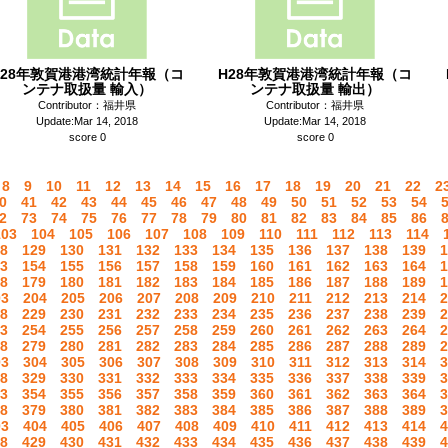
H28年敦賀港港湾統計年報（コ
H28年敦賀港港湾統計年報（コ
ンテナ取扱量 輸入）
ンテナ取扱量 輸出）
Contributor：福井県
Contributor：福井県
Update:Mar 14, 2018
Update:Mar 14, 2018
score 0
score 0
8
9
10
11
12
13
14
15
16
17
18
19
20
21
22
2
0
41
42
43
44
45
46
47
48
49
50
51
52
53
54
2
73
74
75
76
77
78
79
80
81
82
83
84
85
86
103
104
105
106
107
108
109
110
111
112
113
114
8
129
130
131
132
133
134
135
136
137
138
139
1
3
154
155
156
157
158
159
160
161
162
163
164
1
8
179
180
181
182
183
184
185
186
187
188
189
1
03
204
205
206
207
208
209
210
211
212
213
214
2
8
229
230
231
232
233
234
235
236
237
238
239
2
3
254
255
256
257
258
259
260
261
262
263
264
2
8
279
280
281
282
283
284
285
286
287
288
289
2
03
304
305
306
307
308
309
310
311
312
313
314
3
8
329
330
331
332
333
334
335
336
337
338
339
3
3
354
355
356
357
358
359
360
361
362
363
364
3
8
379
380
381
382
383
384
385
386
387
388
389
3
03
404
405
406
407
408
409
410
411
412
413
414
4
8
429
430
431
432
433
434
435
436
437
438
439
4