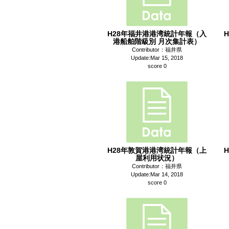
H28年福井港港湾統計年報（入
港船舶階級別 月次集計表）
Contributor：福井県
Update:Mar 15, 2018
score 0
H28年敦賀港港湾統計年報（上
屋利用状況）
Contributor：福井県
Update:Mar 14, 2018
score 0