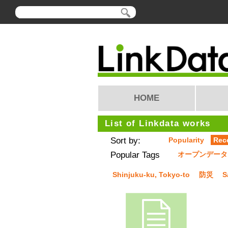
HOME
List of Linkdata works
Sort by:
Popularity
Rec
Popular Tags
オープンデータ
Shinjuku-ku, Tokyo-to
防災
S