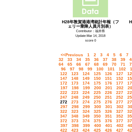
H28年敦賀港港湾統計年報（フ
ェリー乗降人員月別表）
Contributor：福井県
Update:Mar 14, 2018
score 0
<<Previous
1
2
3
4
5
6
7
32
33
34
35
36
37
38
39
4
64
65
66
67
68
69
70
71
7
96
97
98
99
100
101
102
122
123
124
125
126
127
12
147
148
149
150
151
152
15
172
173
174
175
176
177
17
197
198
199
200
201
202
2
222
223
224
225
226
227
22
247
248
249
250
251
252
25
272
273
274
275
276
277
27
297
298
299
300
301
302
3
322
323
324
325
326
327
32
347
348
349
350
351
352
35
372
373
374
375
376
377
37
397
398
399
400
401
402
4
422
423
424
425
426
427
42