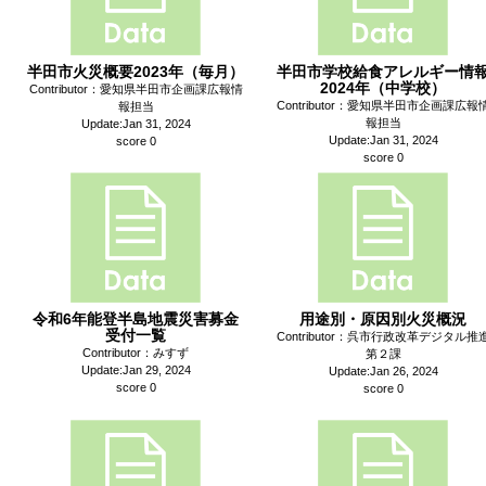
半田市火災概要2023年（毎月）
半田市学校給食アレルギー情
2024年（中学校）
Contributor：愛知県半田市企画課広報情
Contributor：愛知県半田市企画課広報
報担当
報担当
Update:Jan 31, 2024
Update:Jan 31, 2024
score 0
score 0
令和6年能登半島地震災害募金
用途別・原因別火災概況
受付一覧
Contributor：呉市行政改革デジタル推
Contributor：みすず
第２課
Update:Jan 29, 2024
Update:Jan 26, 2024
score 0
score 0