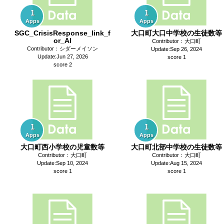
1
1
Apps
Apps
SGC_CrisisResponse_link_f
大口町大口中学校の生徒数等
or_AI
Contributor：大口町
Contributor：シダーメイソン
Update:Sep 26, 2024
Update:Jun 27, 2026
score 1
score 2
1
1
Apps
Apps
大口町西小学校の児童数等
大口町北部中学校の生徒数等
Contributor：大口町
Contributor：大口町
Update:Sep 10, 2024
Update:Aug 15, 2024
score 1
score 1