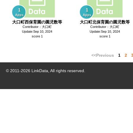
1
1
Apps
Apps
大口町西保育園の園児数等
大口町北保育園の園児数等
Contributor：大口町
Contributor：大口町
Update:Sep 10, 2024
Update:Sep 10, 2024
score 1
score 1
<<Previous
1
2
© 2011-
2026
LinkData, All rights reserved.