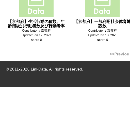
【京都府】生活行動の種類、年
【京都府】一般利用社会体育
齢階級別行動者数及び行動者率
設数
Contributor：京都府
Contributor：京都府
Update:Jan 17, 2023
Update:Jan 18, 2023
score 0
score 0
<<Previou
© 2011-
2026
LinkData, All rights reserved.