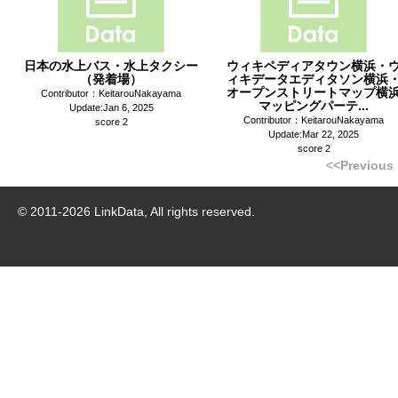
日本の水上バス・水上タクシー
ウィキペディアタウン横浜・
（発着場）
ィキデータエディタソン横浜
オープンストリートマップ横
Contributor：KeitarouNakayama
マッピングパーテ...
Update:Jan 6, 2025
Contributor：KeitarouNakayama
score 2
Update:Mar 22, 2025
score 2
<<Previous
© 2011-
2026
LinkData, All rights reserved.