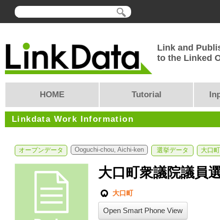
Link and Publi
to the Linked
HOME
Tutorial
In
Linkdata Work Information
Ooguchi-chou, Aichi-ken
オープンデータ
選挙データ
大口町
大口町衆議院議員
大口町
Open Smart Phone View