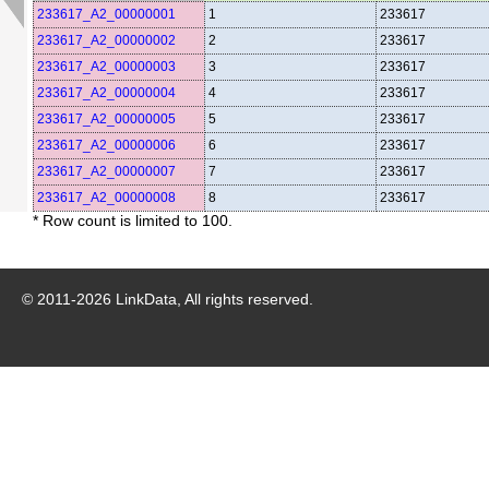
233617_A2_00000001
1
233617
233617_A2_00000002
2
233617
233617_A2_00000003
3
233617
233617_A2_00000004
4
233617
233617_A2_00000005
5
233617
233617_A2_00000006
6
233617
233617_A2_00000007
7
233617
233617_A2_00000008
8
233617
* Row count is limited to 100.
© 2011-
2026
LinkData, All rights reserved.