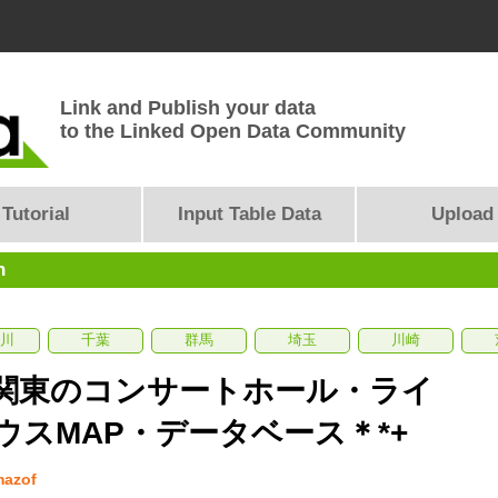
Link and Publish your data
to the Linked Open Data Community
Tutorial
Input Table Data
Upload
n
川
千葉
群馬
埼玉
川崎
＊関東のコンサートホール・ライ
ウスMAP・データベース＊*+
mazof