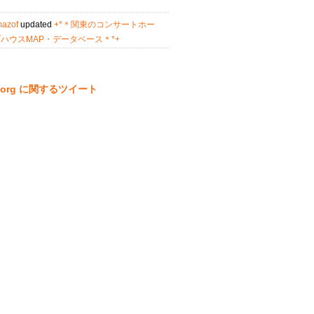
mazof
updated
+*＊関東のコンサートホー
ハウスMAP・データベース＊*+
ta.org に関するツイート