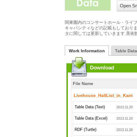
Open Sm
関東圏内のコンサートホール・ライブ
キャパシティなどの記載もしておりま
Work Information
Table Dat
Download
File Name
Livehouse_HallList_in_Kant
Table Data (Text)
2013.11.20
Table Data (Excel)
2013.11.20
RDF (Turtle)
2013.11.20