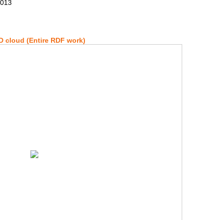
2013
 cloud (Entire RDF work)