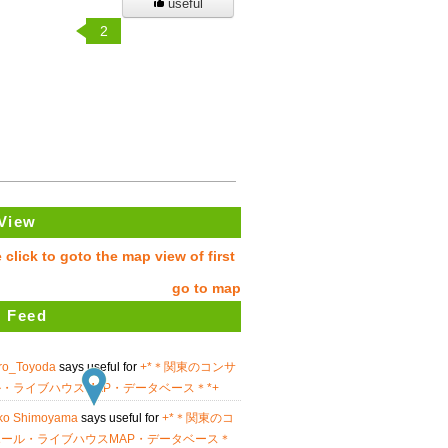
useful
2
View
go to map
 Feed
uro_Toyoda
says useful for
+*＊関東のコンサ
・ライブハウスMAP・データベース＊*+
ko Shimoyama
says useful for
+*＊関東のコ
ール・ライブハウスMAP・データベース＊