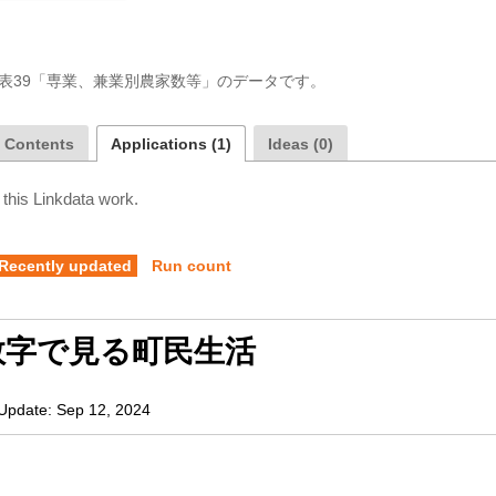
の表39「専業、兼業別農家数等」のデータです。
a Contents
Applications (1)
Ideas (0)
 this Linkdata work.
Recently updated
Run count
数字で見る町民生活
Update:
Sep 12, 2024