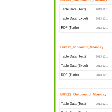
Table Data (Text)
2013.12.1
Table Data (Excel)
2013.12.1
RDF (Turtle)
2013.12.1
BR512_Inbound_Monday
Table Data (Text)
2013.12.1
Table Data (Excel)
2013.12.1
RDF (Turtle)
2013.12.1
BR512_Outbound_Monday
Table Data (Text)
2013.12.1