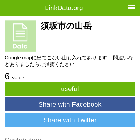
LinkData.org
須坂市の山岳
Google mapに出てこない山も入れてあります． 間違いな
どありましたらご指摘ください．
6
value
useful
Share with Facebook
Share with Twitter