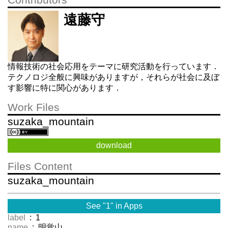
Contributors
遠藤守
情報技術の社会応用をテーマに研究活動を行っています．
テクノロジ全般に興味がありますが，それらが社会に及ぼ
す影響に特に関心があります．
Work Files
suzaka_mountain
download
Files Content
suzaka_mountain
See "1" in Apps
label
: 1
name
: 明覚山