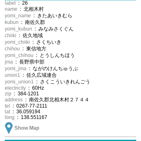
label
: 26
name
: 北相木村
yomi_name
: きたあいきむら
kubun
: 南佐久郡
yomi_kubun
: みなみさくぐん
chiiki
: 佐久地域
yomi_chiiki
: さくちいき
chihou
: 東信地方
yomi_chihou
: とうしんちほう
jma
: 長野県中部
yomi_jma
: ながのけんちゅうぶ
union1
: 佐久広域連合
yomi_union1
: さくこういきれんごう
electricity
: 60Hz
zip
: 384-1201
address
: 南佐久郡北相木村２７４４
tel
: 0267-77-2111
lat
: 36.059194
long
: 138.551167
Show Map