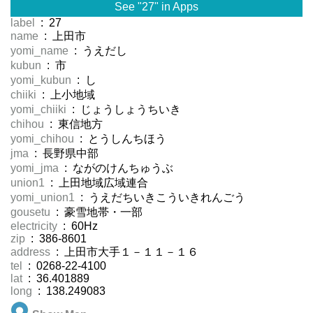
See "27" in Apps
label
: 27
name
: 上田市
yomi_name
: うえだし
kubun
: 市
yomi_kubun
: し
chiiki
: 上小地域
yomi_chiiki
: じょうしょうちいき
chihou
: 東信地方
yomi_chihou
: とうしんちほう
jma
: 長野県中部
yomi_jma
: ながのけんちゅうぶ
union1
: 上田地域広域連合
yomi_union1
: うえだちいきこういきれんごう
gousetu
: 豪雪地帯・一部
electricity
: 60Hz
zip
: 386-8601
address
: 上田市大手１－１１－１６
tel
: 0268-22-4100
lat
: 36.401889
long
: 138.249083