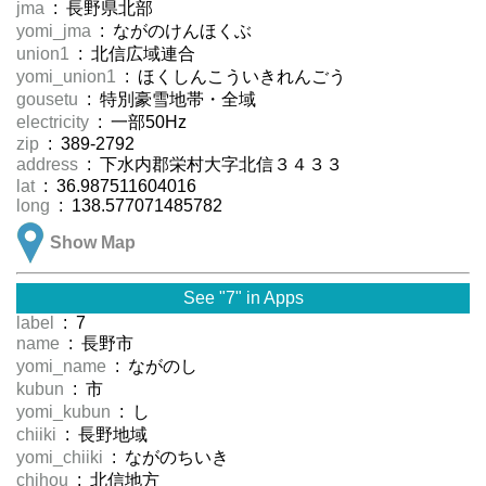
jma
: 長野県北部
yomi_jma
: ながのけんほくぶ
union1
: 北信広域連合
yomi_union1
: ほくしんこういきれんごう
gousetu
: 特別豪雪地帯・全域
electricity
: 一部50Hz
zip
: 389-2792
address
: 下水内郡栄村大字北信３４３３
lat
: 36.987511604016
long
: 138.577071485782
Show Map
See "7" in Apps
label
: 7
name
: 長野市
yomi_name
: ながのし
kubun
: 市
yomi_kubun
: し
chiiki
: 長野地域
yomi_chiiki
: ながのちいき
chihou
: 北信地方