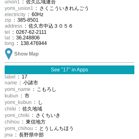
union1
: 佐久広域連合
yomi_union1
: さくこういきれんごう
electricity
: 60Hz
zip
: 385-8501
address
: 佐久市中込３０５６
tel
: 0267-62-2111
lat
: 36.248806
long
: 138.476944
Show Map
See "17" in Apps
label
: 17
name
: 小諸市
yomi_name
: こもろし
kubun
: 市
yomi_kubun
: し
chiiki
: 佐久地域
yomi_chiiki
: さくちいき
chihou
: 東信地方
yomi_chihou
: とうしんちほう
jma
: 長野県中部