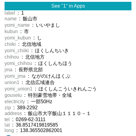
See "1" in Apps
label
: 1
name
: 飯山市
yomi_name
: いいやまし
kubun
: 市
yomi_kubun
: し
chiiki
: 北信地域
yomi_chiiki
: ほくしんちいき
chihou
: 北信地方
yomi_chihou
: ほくしんちほう
jma
: 長野県北部
yomi_jma
: ながのけんほくぶ
union1
: 北信広域連合
yomi_union1
: ほくしんこういきれんごう
gousetu
: 特別豪雪地帯・全域
electricity
: 一部50Hz
zip
: 389-2292
address
: 飯山市大字飯山１１１０－１
tel
: 0269-62-3111
lat
: 36.8517419819585
long
: 138.365502862001