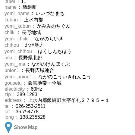
label
: 11
name
: 飯綱町
yomi_name
: いいづなまち
kubun
: 上水内郡
yomi_kubun
: かみみのちぐん
chiiki
: 長野地域
yomi_chiiki
: ながのちいき
chihou
: 北信地方
yomi_chihou
: ほくしんちほう
jma
: 長野県北部
yomi_jma
: ながのけんほくぶ
union1
: 長野広域連合
yomi_union1
: ながのこういきれんごう
gousetu
: 豪雪地帯・全域
electricity
: 60Hz
zip
: 389-1293
address
: 上水内郡飯綱町大字牟礼２７９５－１
tel
: 026-253-2511
lat
: 36.754778
long
: 138.235528
Show Map