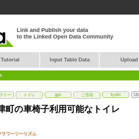
Link and Publish your data
to the Linked Open Data Community
Tutorial
Input Table Data
Upload
n
gps
kyoto
Ut
フリー
トイレ
ご当地
津町の車椅子利用可能なトイレ
フラワーツーリズム