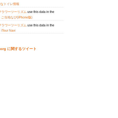
能なトイレ情報
フラワーツーリズム
use this data in the
n
ご当地なび(iPhone版)
フラワーツーリズム
use this data in the
n
iTour Navi
ta.org に関するツイート