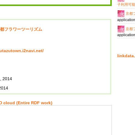
子利用可
京都
applicatio
京都
都フラワーツーリズム
applicatio
/utazutown.i2navi.net/
linkda
, 2014
 2014
 cloud (Entire RDF work)