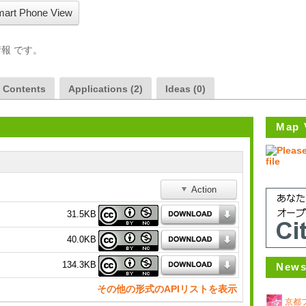
art Phone View
報 です。
a Contents
Applications (2)
Ideas (0)
Map 
Action
31.5KB
40.0KB
134.3KB
News
その他の形式のAPIリストを表示
京都