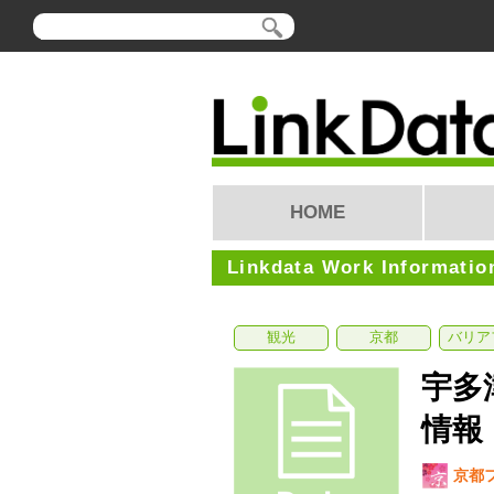
HOME
Linkdata Work Informatio
観光
京都
バリア
宇多
情報
京都