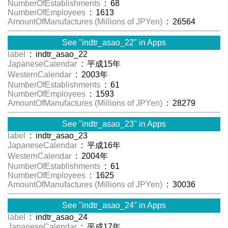
NumberOfEstablishments
: 68
NumberOfEmployees
: 1613
AmountOfManufactures (Millions of JPYen)
: 26564
See "indtr_asao_22" in Apps
label
: indtr_asao_22
JapaneseCalendar
: 平成15年
WesternCalendar
: 2003年
NumberOfEstablishments
: 61
NumberOfEmployees
: 1593
AmountOfManufactures (Millions of JPYen)
: 28279
See "indtr_asao_23" in Apps
label
: indtr_asao_23
JapaneseCalendar
: 平成16年
WesternCalendar
: 2004年
NumberOfEstablishments
: 61
NumberOfEmployees
: 1625
AmountOfManufactures (Millions of JPYen)
: 30036
See "indtr_asao_24" in Apps
label
: indtr_asao_24
JapaneseCalendar
: 平成17年