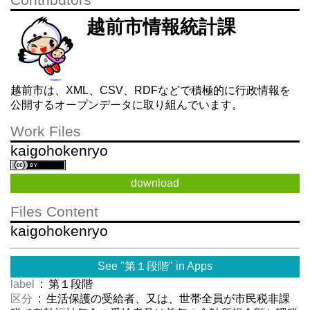
Contributors
越前市情報統計課
越前市は、XML、CSV、RDFなどで積極的に行政情報を
公開するオープンデータに取り組んでいます。
Work Files
kaigohokenryo
download
Files Content
kaigohokenryo
See "第１段階" in Apps
label
: 第１段階
区分
: 生活保護の受給者、又は、世帯全員が市民税非課