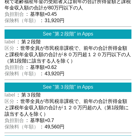
税で老齢福祉年金の受給者又は前年の合計所得金額と課税
年金収入額の合計が80万円以下の人
負担割合
: 基準額×0.45
保険料（年額）
: 31,920円
See "第２段階" in Apps
label
: 第２段階
区分
: 世帯全員が市民税非課税で、前年の合計所得金額
と課税年金収入額の合計が８０万円超１２０万円以下の人
（第1段階に該当する人を除く）
負担割合
: 基準額×0.62
保険料（年額）
: 43,920円
See "第３段階" in Apps
label
: 第３段階
区分
: 世帯全員が市民税非課税で、前年の合計所得金額
と課税年金収入額の合計が１２０万円超の人（第1段階に
該当する人を除く）
負担割合
: 基準額×0.7
保険料（年額）
: 49,560円