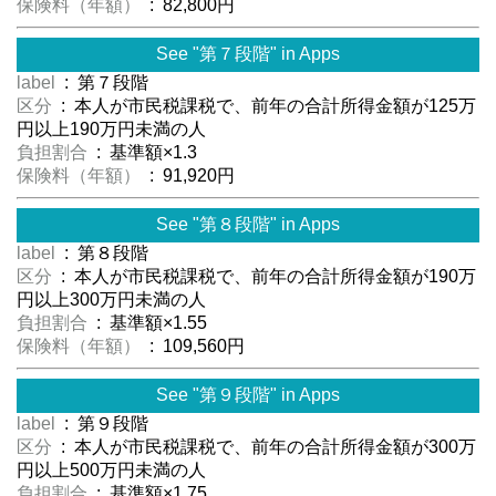
保険料（年額）
: 82,800円
See "第７段階" in Apps
label
: 第７段階
区分
: 本人が市民税課税で、前年の合計所得金額が125万
円以上190万円未満の人
負担割合
: 基準額×1.3
保険料（年額）
: 91,920円
See "第８段階" in Apps
label
: 第８段階
区分
: 本人が市民税課税で、前年の合計所得金額が190万
円以上300万円未満の人
負担割合
: 基準額×1.55
保険料（年額）
: 109,560円
See "第９段階" in Apps
label
: 第９段階
区分
: 本人が市民税課税で、前年の合計所得金額が300万
円以上500万円未満の人
負担割合
: 基準額×1.75