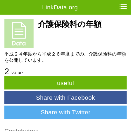
LinkData.org
介護保険料の年額
平成２４年度から平成２６年度までの、介護保険料の年額
を公開しています。
2
value
useful
Share with Facebook
Share with Twitter