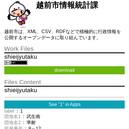
越前市情報統計課
越前市は、XML、CSV、RDFなどで積極的に行政情報を
公開するオープンデータに取り組んでいます。
Work Files
shieijyutaku
download
Files Content
shieijyutaku
See "1" in Apps
label
: 1
団地名1
: 武生南
団地名2
: 準耐
部屋番号
: 9～12