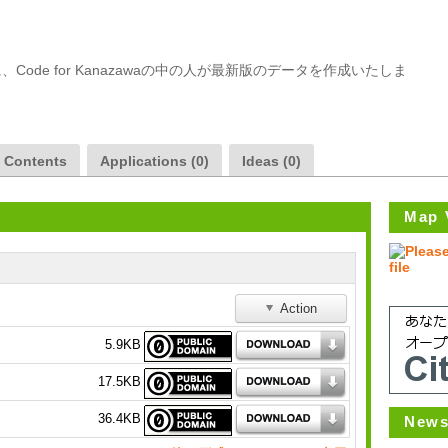
ode for Kanazawaの中の人が最新版のデータを作成いたしま
a Contents
Applications (0)
Ideas (0)
Map 
Action
5.9KB
17.5KB
36.4KB
News