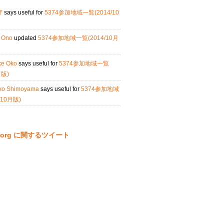
守
says useful for
5374参加地域一覧(2014/10
i Ono
updated
5374参加地域一覧(2014/10月
ke Oko
says useful for
5374参加地域一覧
月版)
ko Shimoyama
says useful for
5374参加地域
/10月版)
ta.org に関するツイート