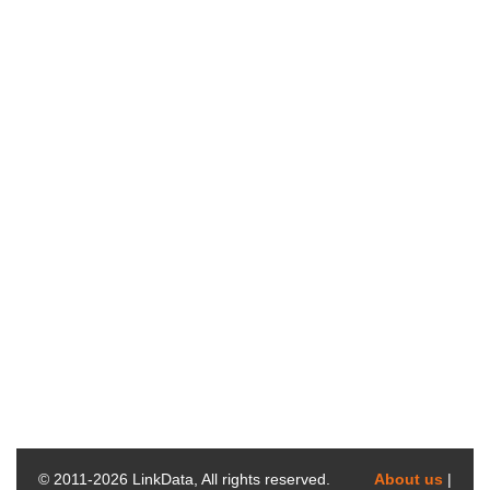
© 2011-
2026
LinkData, All rights reserved.
About us
|