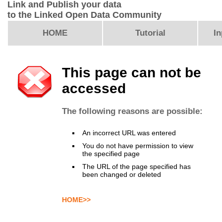
Link and Publish your data
to the Linked Open Data Community
HOME
Tutorial
In
This page can not be
accessed
The following reasons are possible:
An incorrect URL was entered
You do not have permission to view
the specified page
The URL of the page specified has
been changed or deleted
HOME>>