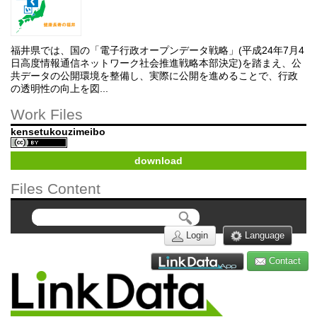
福井県では、国の「電子行政オープンデータ戦略」(平成24年7月4
日高度情報通信ネットワーク社会推進戦略本部決定)を踏まえ、公
共データの公開環境を整備し、実際に公開を進めることで、行政
の透明性の向上を図...
Work Files
kensetukouzimeibo
download
Files Content
Login
Language
Contact