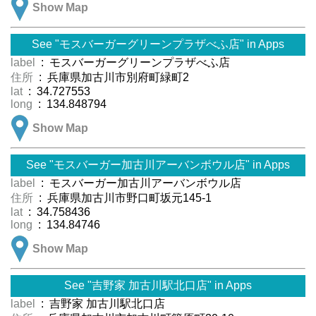
Show Map
See "モスバーガーグリーンプラザべふ店" in Apps
label
: モスバーガーグリーンプラザべふ店
住所
: 兵庫県加古川市別府町緑町2
lat
: 34.727553
long
: 134.848794
Show Map
See "モスバーガー加古川アーバンボウル店" in Apps
label
: モスバーガー加古川アーバンボウル店
住所
: 兵庫県加古川市野口町坂元145-1
lat
: 34.758436
long
: 134.84746
Show Map
See "吉野家 加古川駅北口店" in Apps
label
: 吉野家 加古川駅北口店