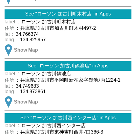
See "ローソン 加古川町木村店" in Apps
label
: ローソン 加古川町木村店
住所
: 兵庫県加古川市加古川町木村497-2
lat
: 34.766374
long
: 134.825957
Show Map
See "ローソン 加古川鶴池店" in Apps
label
: ローソン 加古川鶴池店
住所
: 兵庫県加古川市平岡町新在家字鶴池ﾉ内1224-1
lat
: 34.749683
long
: 134.873861
Show Map
See "ローソン 加古川西インター店" in Apps
label
: ローソン 加古川西インター店
住所
: 兵庫県加古川市東神吉町西井ﾉ口366-3