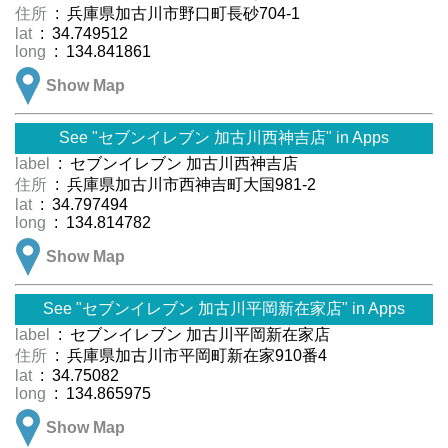
住所
: 兵庫県加古川市野口町長砂704-1
lat
: 34.749512
long
: 134.841861
Show Map
See "セブンイレブン 加古川西神吉店" in Apps
label
: セブンイレブン 加古川西神吉店
住所
: 兵庫県加古川市西神吉町大国981-2
lat
: 34.797494
long
: 134.814782
Show Map
See "セブンイレブン 加古川平岡新在家店" in Apps
label
: セブンイレブン 加古川平岡新在家店
住所
: 兵庫県加古川市平岡町新在家910番4
lat
: 34.75082
long
: 134.865975
Show Map