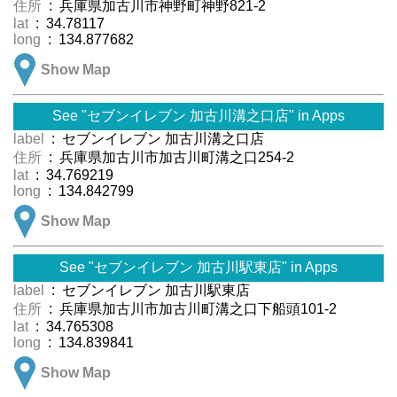
住所
: 兵庫県加古川市神野町神野821-2
lat
: 34.78117
long
: 134.877682
Show Map
See "セブンイレブン 加古川溝之口店" in Apps
label
: セブンイレブン 加古川溝之口店
住所
: 兵庫県加古川市加古川町溝之口254-2
lat
: 34.769219
long
: 134.842799
Show Map
See "セブンイレブン 加古川駅東店" in Apps
label
: セブンイレブン 加古川駅東店
住所
: 兵庫県加古川市加古川町溝之口下船頭101-2
lat
: 34.765308
long
: 134.839841
Show Map