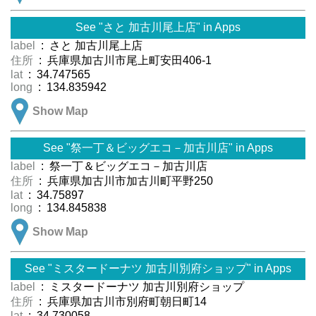
See "さと 加古川尾上店" in Apps
label
: さと 加古川尾上店
住所
: 兵庫県加古川市尾上町安田406-1
lat
: 34.747565
long
: 134.835942
Show Map
See "祭一丁＆ビッグエコ－加古川店" in Apps
label
: 祭一丁＆ビッグエコ－加古川店
住所
: 兵庫県加古川市加古川町平野250
lat
: 34.75897
long
: 134.845838
Show Map
See "ミスタードーナツ 加古川別府ショップ" in Apps
label
: ミスタードーナツ 加古川別府ショップ
住所
: 兵庫県加古川市別府町朝日町14
lat
: 34.730058