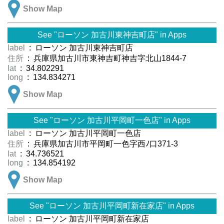
Show Map
See "ローソン 加古川東神吉町店" in Apps
label
: ローソン 加古川東神吉町店
住所
: 兵庫県加古川市東神吉町神吉字北山1844-7
lat
: 34.802291
long
: 134.834271
Show Map
See "ローソン 加古川平岡町一色店" in Apps
label
: ローソン 加古川平岡町一色店
住所
: 兵庫県加古川市平岡町一色字西ﾉ口371-3
lat
: 34.736521
long
: 134.854192
Show Map
See "ローソン 加古川平岡町新在家店" in Apps
label
: ローソン 加古川平岡町新在家店