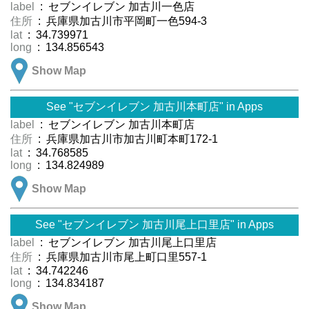
label
: セブンイレブン 加古川一色店
住所
: 兵庫県加古川市平岡町一色594-3
lat
: 34.739971
long
: 134.856543
Show Map
See "セブンイレブン 加古川本町店" in Apps
label
: セブンイレブン 加古川本町店
住所
: 兵庫県加古川市加古川町本町172-1
lat
: 34.768585
long
: 134.824989
Show Map
See "セブンイレブン 加古川尾上口里店" in Apps
label
: セブンイレブン 加古川尾上口里店
住所
: 兵庫県加古川市尾上町口里557-1
lat
: 34.742246
long
: 134.834187
Show Map