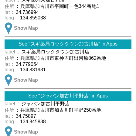
住所
: 兵庫県加古川市平岡町一色344番地1
lat
: 34.736994
long
: 134.855038
Show Map
See "スギ薬局ロックタウン加古川店" in Apps
label
: スギ薬局ロックタウン加古川店
住所
: 兵庫県加古川市東神吉町出河原862番地
lat
: 34.779054
long
: 134.831931
Show Map
See "ジャパン加古川平野店" in Apps
label
: ジャパン加古川平野店
住所
: 兵庫県加古川市加古川町平野250番地
lat
: 34.75897
long
: 134.845838
Show Map