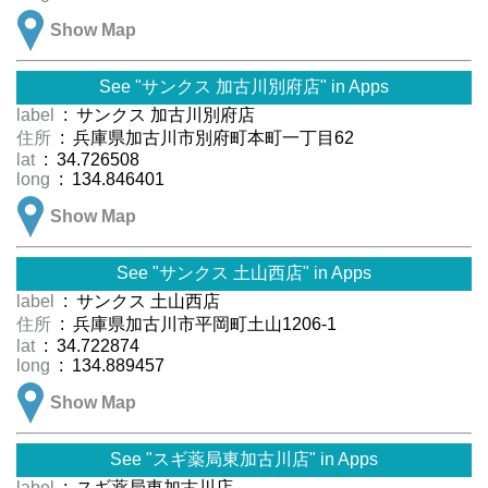
Show Map
See "サンクス 加古川別府店" in Apps
label
: サンクス 加古川別府店
住所
: 兵庫県加古川市別府町本町一丁目62
lat
: 34.726508
long
: 134.846401
Show Map
See "サンクス 土山西店" in Apps
label
: サンクス 土山西店
住所
: 兵庫県加古川市平岡町土山1206-1
lat
: 34.722874
long
: 134.889457
Show Map
See "スギ薬局東加古川店" in Apps
label
: スギ薬局東加古川店