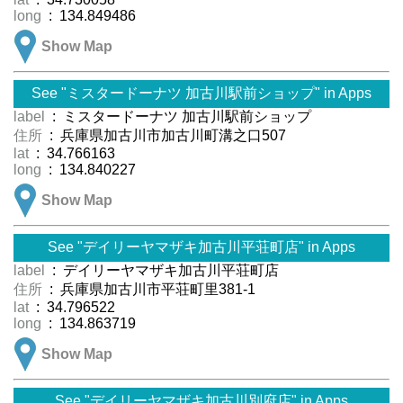
long
: 134.849486
Show Map
See "ミスタードーナツ 加古川駅前ショップ" in Apps
label
: ミスタードーナツ 加古川駅前ショップ
住所
: 兵庫県加古川市加古川町溝之口507
lat
: 34.766163
long
: 134.840227
Show Map
See "デイリーヤマザキ加古川平荘町店" in Apps
label
: デイリーヤマザキ加古川平荘町店
住所
: 兵庫県加古川市平荘町里381-1
lat
: 34.796522
long
: 134.863719
Show Map
See "デイリーヤマザキ加古川別府店" in Apps