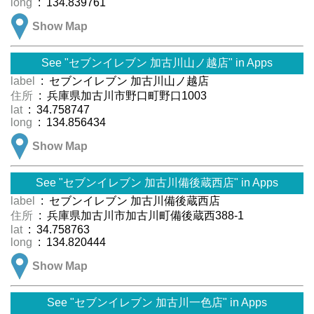
long
: 134.839761
Show Map
See "セブンイレブン 加古川山ノ越店" in Apps
label
: セブンイレブン 加古川山ノ越店
住所
: 兵庫県加古川市野口町野口1003
lat
: 34.758747
long
: 134.856434
Show Map
See "セブンイレブン 加古川備後蔵西店" in Apps
label
: セブンイレブン 加古川備後蔵西店
住所
: 兵庫県加古川市加古川町備後蔵西388-1
lat
: 34.758763
long
: 134.820444
Show Map
See "セブンイレブン 加古川一色店" in Apps