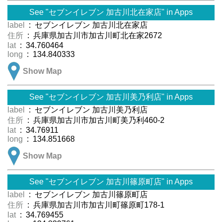
See "セブンイレブン 加古川北在家店" in Apps
label
: セブンイレブン 加古川北在家店
住所
: 兵庫県加古川市加古川町北在家2672
lat
: 34.760464
long
: 134.840333
Show Map
See "セブンイレブン 加古川美乃利店" in Apps
label
: セブンイレブン 加古川美乃利店
住所
: 兵庫県加古川市加古川町美乃利460-2
lat
: 34.76911
long
: 134.851668
Show Map
See "セブンイレブン 加古川篠原町店" in Apps
label
: セブンイレブン 加古川篠原町店
住所
: 兵庫県加古川市加古川町篠原町178-1
lat
: 34.769455