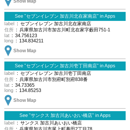
Show Map
See "セブンイレブン 加古川北在家南店" in Apps
label
: セブンイレブン 加古川北在家南店
住所
: 兵庫県加古川市加古川町北在家字藪田751-1
lat
: 34.756123
long
: 134.834211
Show Map
See "セブンイレブン 加古川壱丁田南店" in Apps
label
: セブンイレブン 加古川壱丁田南店
住所
: 兵庫県加古川市別府町別府838番
lat
: 34.73365
long
: 134.85253
Show Map
See "サンクス 加古川あいおい橋店" in Apps
label
: サンクス 加古川あいおい橋店
住所
: 兵庫県加古川市尾上町養田2丁目78