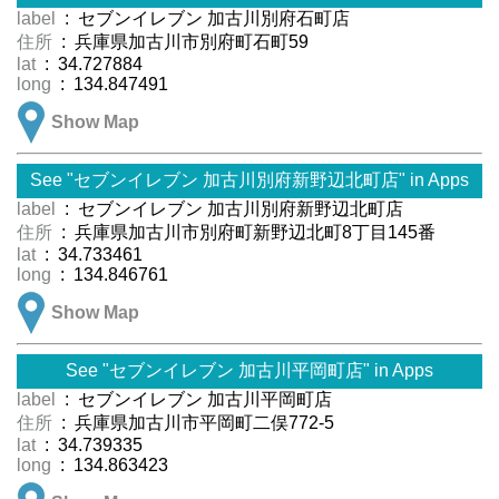
label
: セブンイレブン 加古川別府石町店
住所
: 兵庫県加古川市別府町石町59
lat
: 34.727884
long
: 134.847491
Show Map
See "セブンイレブン 加古川別府新野辺北町店" in Apps
label
: セブンイレブン 加古川別府新野辺北町店
住所
: 兵庫県加古川市別府町新野辺北町8丁目145番
lat
: 34.733461
long
: 134.846761
Show Map
See "セブンイレブン 加古川平岡町店" in Apps
label
: セブンイレブン 加古川平岡町店
住所
: 兵庫県加古川市平岡町二俣772-5
lat
: 34.739335
long
: 134.863423