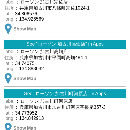
label
: ローソン 加古川宗佐店
住所
: 兵庫県加古川市八幡町宗佐1024-1
lat
: 34.806576
long
: 134.926569
Show Map
See "ローソン 加古川高畑店" in Apps
label
: ローソン 加古川高畑店
住所
: 兵庫県加古川市平岡町高畑484-4
lat
: 34.74075
long
: 134.883032
Show Map
See "ローソン 加古川町河原店" in Apps
label
: ローソン 加古川町河原店
住所
: 兵庫県加古川市加古川町河原字長尾357-3
lat
: 34.773952
long
: 134.842913
Show Map