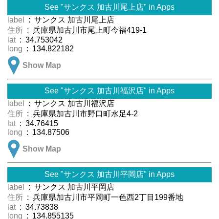
See "サンクス 加古川尾上店" in Apps
label
: サンクス 加古川尾上店
住所
: 兵庫県加古川市尾上町今福419-1
lat
: 34.753042
long
: 134.822182
Show Map
See "サンクス 加古川福沢店" in Apps
label
: サンクス 加古川福沢店
住所
: 兵庫県加古川市野口町水足4-2
lat
: 34.76415
long
: 134.87506
Show Map
See "サンクス 加古川平岡店" in Apps
label
: サンクス 加古川平岡店
住所
: 兵庫県加古川市平岡町一色西2丁目199番地
lat
: 34.73838
long
: 134.855135