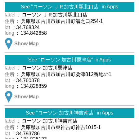
See "ローソン ＪＲ加古川駅北口店" in Apps
label
: ローソン ＪＲ加古川駅北口店
住所
: 兵庫県加古川市加古川町溝之口254-1
lat
: 34.768324
long
: 134.842658
Show Map
See "ローソン 加古川粟津店" in Apps
label
: ローソン 加古川粟津店
住所
: 兵庫県加古川市加古川町粟津812番地の1
lat
: 34.760378
long
: 134.828859
Show Map
See "ローソン 加古川神吉南店" in Apps
label
: ローソン 加古川神吉南店
住所
: 兵庫県加古川市東神吉町神吉1015-1
lat
: 34.793786