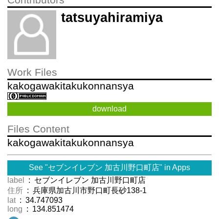
Contributors
tatsuyahiramiya
Work Files
kakogawakitakukonnansya
download
Files Content
kakogawakitakukonnansya
See "セブンイレブン 加古川野口町店" in Apps
label
: セブンイレブン 加古川野口町店
住所
: 兵庫県加古川市野口町長砂138-1
lat
: 34.747093
long
: 134.851474