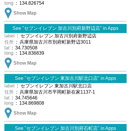
long
: 134.826754
Show Map
See "セブンイレブン 加古川別府新野辺店" in Apps
label
: セブンイレブン 加古川別府新野辺店
住所
: 兵庫県加古川市別府町新野辺3011
lat
: 34.730508
long
: 134.836839
Show Map
See "セブンイレブン 東加古川駅北口店" in Apps
label
: セブンイレブン 東加古川駅北口店
住所
: 兵庫県加古川市平岡町新在家1137-1
lat
: 34.745646
long
: 134.869808
Show Map
See "セブンイレブン 加古川別府石町店" in Apps