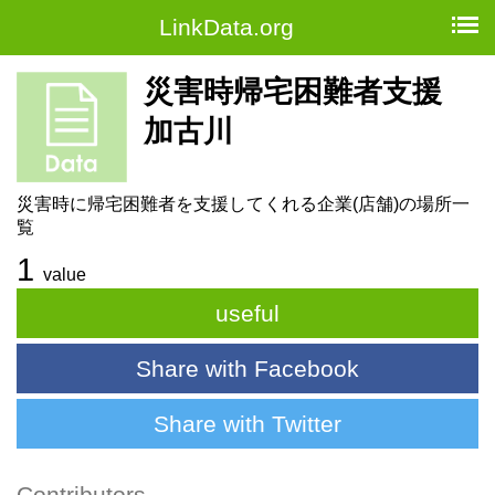
LinkData.org
災害時帰宅困難者支援
加古川
災害時に帰宅困難者を支援してくれる企業(店舗)の場所一
覧
1
value
useful
Share with Facebook
Share with Twitter