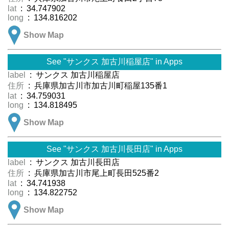
lat
: 34.747902
long
: 134.816202
Show Map
See "サンクス 加古川稲屋店" in Apps
label
: サンクス 加古川稲屋店
住所
: 兵庫県加古川市加古川町稲屋135番1
lat
: 34.759031
long
: 134.818495
Show Map
See "サンクス 加古川長田店" in Apps
label
: サンクス 加古川長田店
住所
: 兵庫県加古川市尾上町長田525番2
lat
: 34.741938
long
: 134.822752
Show Map