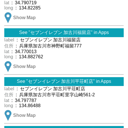
lat
: 34.790719
long
: 134.82285
Show Map
See "セブンイレブン 加古川福留店" in Apps
label
: セブンイレブン 加古川福留店
住所
: 兵庫県加古川市神野町福留777
lat
: 34.770013
long
: 134.882762
Show Map
See "セブンイレブン 加古川平荘町店" in Apps
label
: セブンイレブン 加古川平荘町店
住所
: 兵庫県加古川市平荘町里字山崎561-2
lat
: 34.797787
long
: 134.86488
Show Map