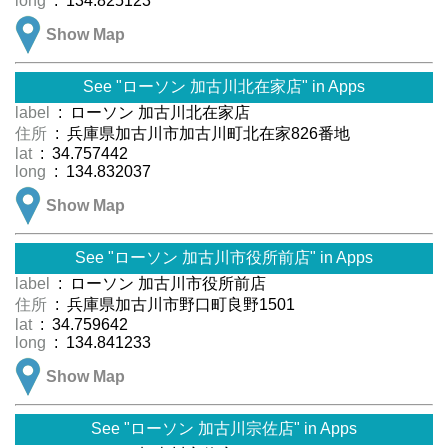
long
: 134.825123
Show Map
See "ローソン 加古川北在家店" in Apps
label
: ローソン 加古川北在家店
住所
: 兵庫県加古川市加古川町北在家826番地
lat
: 34.757442
long
: 134.832037
Show Map
See "ローソン 加古川市役所前店" in Apps
label
: ローソン 加古川市役所前店
住所
: 兵庫県加古川市野口町良野1501
lat
: 34.759642
long
: 134.841233
Show Map
See "ローソン 加古川宗佐店" in Apps