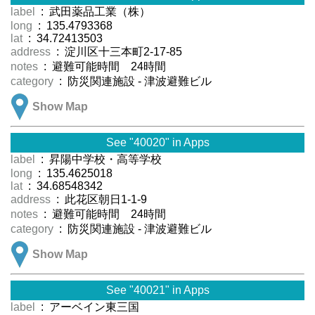
label
: 武田薬品工業（株）
long
: 135.4793368
lat
: 34.72413503
address
: 淀川区十三本町2-17-85
notes
: 避難可能時間 24時間
category
: 防災関連施設 - 津波避難ビル
Show Map
See "40020" in Apps
label
: 昇陽中学校・高等学校
long
: 135.4625018
lat
: 34.68548342
address
: 此花区朝日1-1-9
notes
: 避難可能時間 24時間
category
: 防災関連施設 - 津波避難ビル
Show Map
See "40021" in Apps
label
: アーベイン東三国