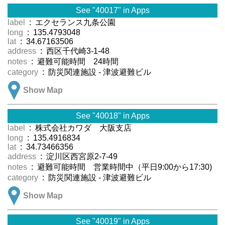
See "40017" in Apps
label
: エクセランス九条公園
long
: 135.4793048
lat
: 34.67163506
address
: 西区千代崎3-1-48
notes
: 避難可能時間 24時間
category
: 防災関連施設 - 津波避難ビル
Show Map
See "40018" in Apps
label
: 株式会社カワダ 大阪支店
long
: 135.4916834
lat
: 34.73466356
address
: 淀川区西宮原2-7-49
notes
: 避難可能時間 営業時間中（平日9:00から17:30)
category
: 防災関連施設 - 津波避難ビル
Show Map
See "40019" in Apps