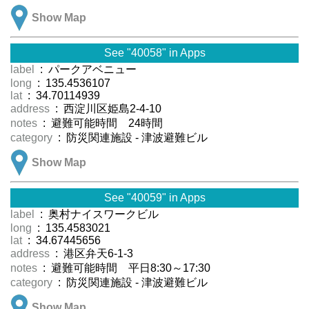
Show Map
See "40058" in Apps
label
: パークアベニュー
long
: 135.4536107
lat
: 34.70114939
address
: 西淀川区姫島2-4-10
notes
: 避難可能時間 24時間
category
: 防災関連施設 - 津波避難ビル
Show Map
See "40059" in Apps
label
: 奥村ナイスワークビル
long
: 135.4583021
lat
: 34.67445656
address
: 港区弁天6-1-3
notes
: 避難可能時間 平日8:30～17:30
category
: 防災関連施設 - 津波避難ビル
Show Map