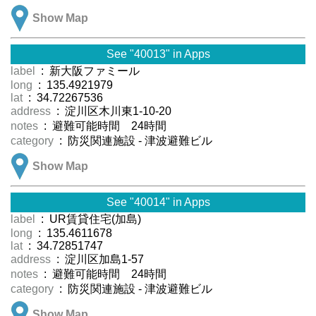
Show Map
See "40013" in Apps
label
: 新大阪ファミール
long
: 135.4921979
lat
: 34.72267536
address
: 淀川区木川東1-10-20
notes
: 避難可能時間 24時間
category
: 防災関連施設 - 津波避難ビル
Show Map
See "40014" in Apps
label
: UR賃貸住宅(加島)
long
: 135.4611678
lat
: 34.72851747
address
: 淀川区加島1-57
notes
: 避難可能時間 24時間
category
: 防災関連施設 - 津波避難ビル
Show Map