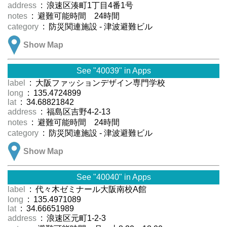
address
: 浪速区湊町1丁目4番1号
notes
: 避難可能時間 24時間
category
: 防災関連施設 - 津波避難ビル
Show Map
See "40039" in Apps
label
: 大阪ファッションデザイン専門学校
long
: 135.4724899
lat
: 34.68821842
address
: 福島区吉野4-2-13
notes
: 避難可能時間 24時間
category
: 防災関連施設 - 津波避難ビル
Show Map
See "40040" in Apps
label
: 代々木ゼミナール大阪南校A館
long
: 135.4971089
lat
: 34.66651989
address
: 浪速区元町1-2-3