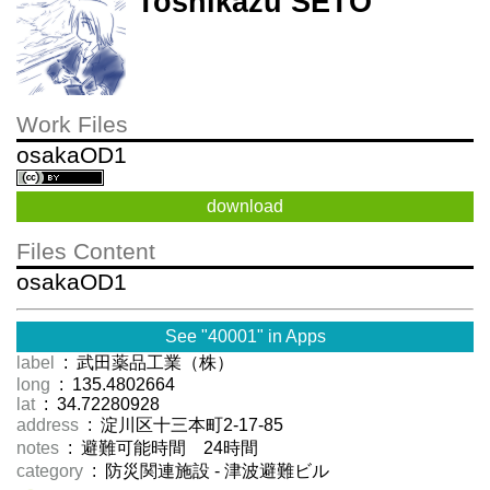
Toshikazu SETO
Work Files
osakaOD1
download
Files Content
osakaOD1
See "40001" in Apps
label
: 武田薬品工業（株）
long
: 135.4802664
lat
: 34.72280928
address
: 淀川区十三本町2-17-85
notes
: 避難可能時間 24時間
category
: 防災関連施設 - 津波避難ビル