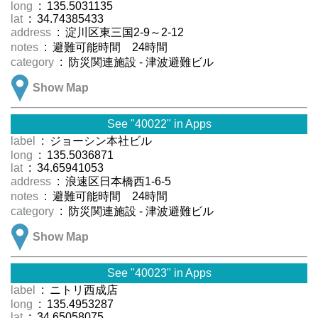
long
: 135.5031135
lat
: 34.74385433
address
: 淀川区東三国2-9～2-12
notes
: 避難可能時間 24時間
category
: 防災関連施設 - 津波避難ビル
Show Map
See "40022" in Apps
label
: ジョーシン本社ビル
long
: 135.5036871
lat
: 34.65941053
address
: 浪速区日本橋西1-6-5
notes
: 避難可能時間 24時間
category
: 防災関連施設 - 津波避難ビル
Show Map
See "40023" in Apps
label
: ニトリ西成店
long
: 135.4953287
lat
: 34.65058075