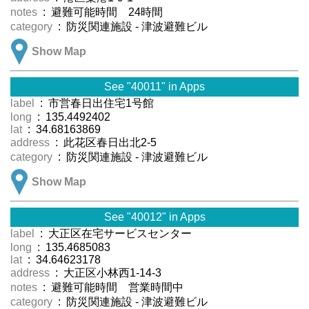
notes
: 避難可能時間 24時間
category
: 防災関連施設 - 津波避難ビル
Show Map
See "40011" in Apps
label
: 市営春日出住宅1号館
long
: 135.4492402
lat
: 34.68163869
address
: 此花区春日出北2-5
category
: 防災関連施設 - 津波避難ビル
Show Map
See "40012" in Apps
label
: 大正区在宅サービスセンター
long
: 135.4685083
lat
: 34.64623178
address
: 大正区小林西1-14-3
notes
: 避難可能時間 営業時間中
category
: 防災関連施設 - 津波避難ビル