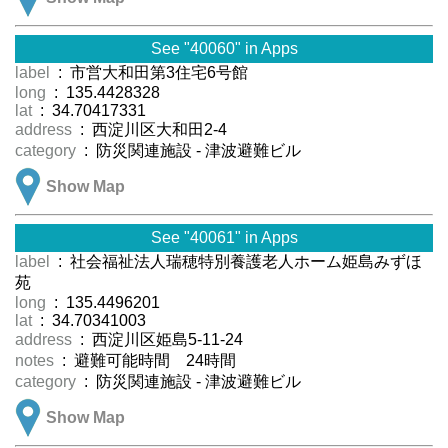
See "40060" in Apps
label
: 市営大和田第3住宅6号館
long
: 135.4428328
lat
: 34.70417331
address
: 西淀川区大和田2-4
category
: 防災関連施設 - 津波避難ビル
Show Map
See "40061" in Apps
label
: 社会福祉法人瑞穂特別養護老人ホーム姫島みずほ
苑
long
: 135.4496201
lat
: 34.70341003
address
: 西淀川区姫島5-11-24
notes
: 避難可能時間 24時間
category
: 防災関連施設 - 津波避難ビル
Show Map