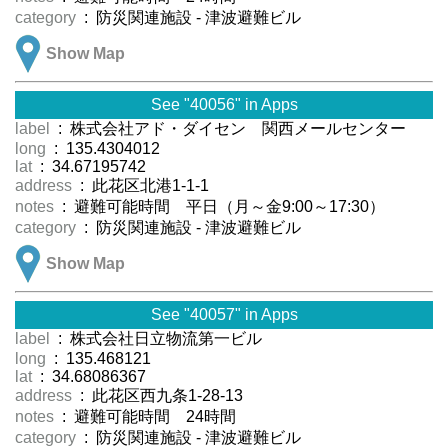
category
: 防災関連施設 - 津波避難ビル
Show Map
See "40056" in Apps
label
: 株式会社アド・ダイセン 関西メールセンター
long
: 135.4304012
lat
: 34.67195742
address
: 此花区北港1-1-1
notes
: 避難可能時間 平日（月～金9:00～17:30）
category
: 防災関連施設 - 津波避難ビル
Show Map
See "40057" in Apps
label
: 株式会社日立物流第一ビル
long
: 135.468121
lat
: 34.68086367
address
: 此花区西九条1-28-13
notes
: 避難可能時間 24時間
category
: 防災関連施設 - 津波避難ビル