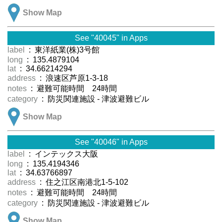
Show Map
See "40045" in Apps
label
: 東洋紙業(株)3号館
long
: 135.4879104
lat
: 34.66214294
address
: 浪速区芦原1-3-18
notes
: 避難可能時間 24時間
category
: 防災関連施設 - 津波避難ビル
Show Map
See "40046" in Apps
label
: インテックス大阪
long
: 135.4194346
lat
: 34.63766897
address
: 住之江区南港北1-5-102
notes
: 避難可能時間 24時間
category
: 防災関連施設 - 津波避難ビル
Show Map