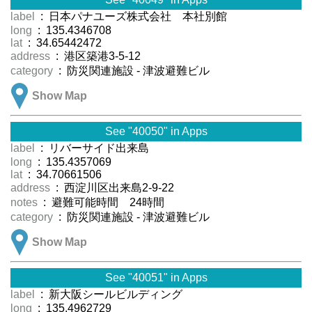
label
: 日本パナユーズ株式会社 本社別館
long
: 135.4346708
lat
: 34.65442472
address
: 港区築港3-5-12
category
: 防災関連施設 - 津波避難ビル
Show Map
See "40050" in Apps
label
: リバーサイド出来島
long
: 135.4357069
lat
: 34.70661506
address
: 西淀川区出来島2-9-22
notes
: 避難可能時間 24時間
category
: 防災関連施設 - 津波避難ビル
Show Map
See "40051" in Apps
label
: 新大阪シールビルディング
long
: 135.4962729