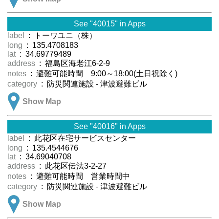
See "40015" in Apps
label
: トーワユニ（株）
long
: 135.4708183
lat
: 34.69779489
address
: 福島区海老江6-2-9
notes
: 避難可能時間 9:00～18:00(土日祝除く)
category
: 防災関連施設 - 津波避難ビル
Show Map
See "40016" in Apps
label
: 此花区在宅サービスセンター
long
: 135.4544676
lat
: 34.69040708
address
: 此花区伝法3-2-27
notes
: 避難可能時間 営業時間中
category
: 防災関連施設 - 津波避難ビル
Show Map