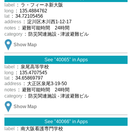
label
: ラ・フィーネ新大阪
long
: 135.4884762
lat
: 34.72105456
address
: 淀川区木川西1-12-17
notes
: 避難可能時間 24時間
category
: 防災関連施設 - 津波避難ビル
Show Map
See "40065" in Apps
label
: 泉尾高等学校
long
: 135.4707545
lat
: 34.65869797
address
: 大正区泉尾3-19-50
notes
: 避難可能時間 24時間
category
: 防災関連施設 - 津波避難ビル
Show Map
See "40066" in Apps
label
: 南大阪看護専門学校