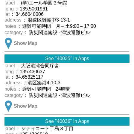
label
: (学)エール学園３号館
long
: 135.5001961
lat
: 34.66040006
address
: 浪速区難波中3-13-1
notes
: 避難可能時間 月～土9:00～17:00
category
: 防災関連施設 - 津波避難ビル
Show Map
See "40035" in Apps
label
: 大阪港湾合同庁舎
long
: 135.430637
lat
: 34.65325117
address
: 港区築港4-10-3
notes
: 避難可能時間 24時間
category
: 防災関連施設 - 津波避難ビル
Show Map
See "40036" in Apps
label
: シティコート千島３丁目