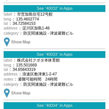
See "40032" in Apps
label
: 市営加島住宅12号館
long
: 135.4602774
lat
: 34.72584153
address
: 淀川区加島1-46
category
: 防災関連施設 - 津波避難ビル
Show Map
See "40033" in Apps
label
: 株式会社クボタ本体育館
long
: 135.501669
lat
: 34.65843319
address
: 浪速区敷津東1-2-47
notes
: 避難可能時間 24時間
category
: 防災関連施設 - 津波避難ビル
Show Map
See "40034" in Apps