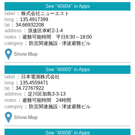
See "40004" in Apps
label
: 株式会社ニューエスト
long
: 135.4917399
lat
: 34.66932208
address
: 浪速区幸町2-1-4
notes
: 避難可能時間 平日8:30～18:00
category
: 防災関連施設 - 津波避難ビル
Show Map
See "40005" in Apps
label
: 日本電測株式会社
long
: 135.4559471
lat
: 34.72767922
address
: 淀川区加島3-3-13
notes
: 避難可能時間 24時間
category
: 防災関連施設 - 津波避難ビル
Show Map
See "40006" in Apps