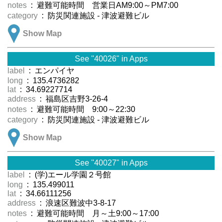
notes
: 避難可能時間 営業日AM9:00～PM7:00
category
: 防災関連施設 - 津波避難ビル
Show Map
See "40026" in Apps
label
: エンパイヤ
long
: 135.4736282
lat
: 34.69227714
address
: 福島区吉野3-26-4
notes
: 避難可能時間 9:00～22:30
category
: 防災関連施設 - 津波避難ビル
Show Map
See "40027" in Apps
label
: (学)エール学園２号館
long
: 135.499011
lat
: 34.66111256
address
: 浪速区難波中3-8-17
notes
: 避難可能時間 月～土9:00～17:00