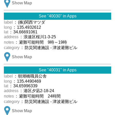
Show Map
See "40030" in Apps
label
: (株)関西マツダ
long
: 135.4932612
lat
: 34.66691061
address
: 浪速区桜川1-3-25
notes
: 避難可能時間 9時～19時
category
: 防災関連施設 - 津波避難ビル
Show Map
See "40031" in Apps
label
: 朝潮橋職員公舎
long
: 135.4490469
lat
: 34.65996339
address
: 港区夕凪2-18-24
notes
: 避難可能時間 24時間
category
: 防災関連施設 - 津波避難ビル
Show Map