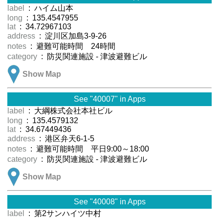
label
: ハイム山本
long
: 135.4547955
lat
: 34.72967103
address
: 淀川区加島3-9-26
notes
: 避難可能時間 24時間
category
: 防災関連施設 - 津波避難ビル
Show Map
See "40007" in Apps
label
: 大綱株式会社本社ビル
long
: 135.4579132
lat
: 34.67449436
address
: 港区弁天6-1-5
notes
: 避難可能時間 平日9:00～18:00
category
: 防災関連施設 - 津波避難ビル
Show Map
See "40008" in Apps
label
: 第2サンハイツ中村