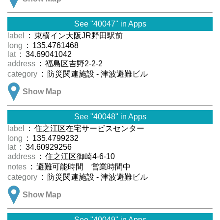
See "40047" in Apps
label
: 東横イン大阪JR野田駅前
long
: 135.4761468
lat
: 34.69041042
address
: 福島区吉野2-2-2
category
: 防災関連施設 - 津波避難ビル
Show Map
See "40048" in Apps
label
: 住之江区在宅サービスセンター
long
: 135.4799232
lat
: 34.60929256
address
: 住之江区御崎4-6-10
notes
: 避難可能時間 営業時間中
category
: 防災関連施設 - 津波避難ビル
Show Map
See "40049" in Apps