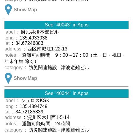
Show Map
See "40043" in Apps
label
: 府民共済本部ビル
long
: 135.4933038
lat
: 34.67246883
address
: 西区南堀江1-22-13
notes
: 避難可能時間 9：00～17：00（土・日・祝日・
年末年始 除く）
category
: 防災関連施設 - 津波避難ビル
Show Map
See "40044" in Apps
label
: シュロスKSK
long
: 135.4894749
lat
: 34.72185839
address
: 淀川区木川西1-5-14
notes
: 避難可能時間 24時間
category
: 防災関連施設 - 津波避難ビル