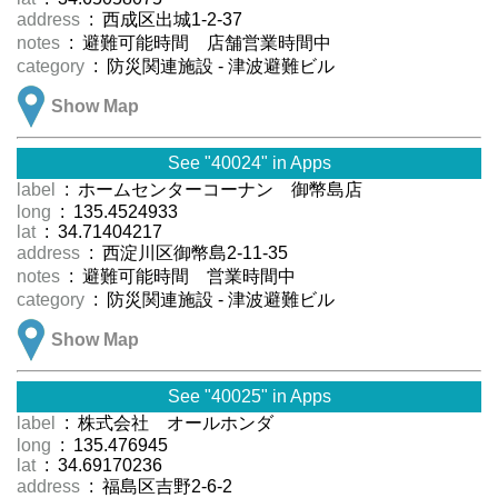
address
: 西成区出城1-2-37
notes
: 避難可能時間 店舗営業時間中
category
: 防災関連施設 - 津波避難ビル
Show Map
See "40024" in Apps
label
: ホームセンターコーナン 御幣島店
long
: 135.4524933
lat
: 34.71404217
address
: 西淀川区御幣島2-11-35
notes
: 避難可能時間 営業時間中
category
: 防災関連施設 - 津波避難ビル
Show Map
See "40025" in Apps
label
: 株式会社 オールホンダ
long
: 135.476945
lat
: 34.69170236
address
: 福島区吉野2-6-2