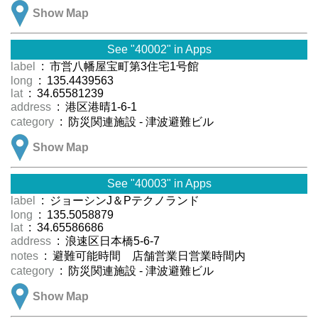
Show Map
See "40002" in Apps
label
: 市営八幡屋宝町第3住宅1号館
long
: 135.4439563
lat
: 34.65581239
address
: 港区港晴1-6-1
category
: 防災関連施設 - 津波避難ビル
Show Map
See "40003" in Apps
label
: ジョーシンJ＆Pテクノランド
long
: 135.5058879
lat
: 34.65586686
address
: 浪速区日本橋5-6-7
notes
: 避難可能時間 店舗営業日営業時間内
category
: 防災関連施設 - 津波避難ビル
Show Map