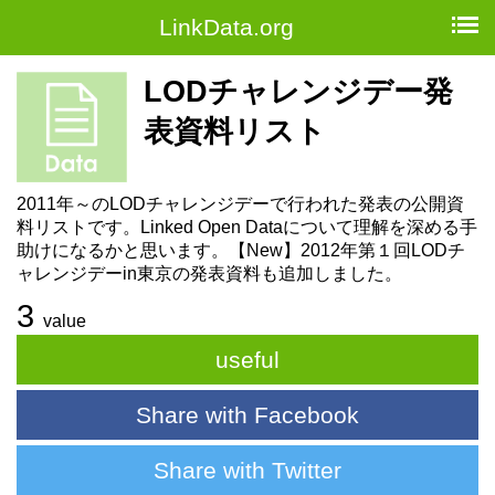
LinkData.org
LODチャレンジデー発
表資料リスト
2011年～のLODチャレンジデーで行われた発表の公開資
料リストです。Linked Open Dataについて理解を深める手
助けになるかと思います。【New】2012年第１回LODチ
ャレンジデーin東京の発表資料も追加しました。
3
value
useful
Share with Facebook
Share with Twitter