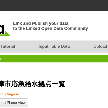
Link and Publish your data
to the Linked Open Data Community
Tutorial
Input Table Data
Upload
n
津市応急給水拠点一覧
ori Nagase
art Phone View