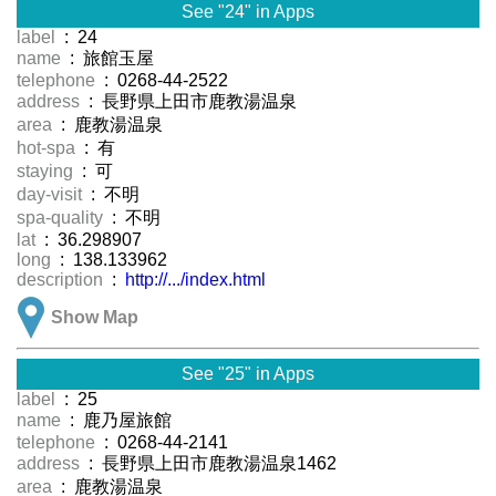
See "24" in Apps
label
: 24
name
: 旅館玉屋
telephone
: 0268-44-2522
address
: 長野県上田市鹿教湯温泉
area
: 鹿教湯温泉
hot-spa
: 有
staying
: 可
day-visit
: 不明
spa-quality
: 不明
lat
: 36.298907
long
: 138.133962
description
:
http://.../index.html
Show Map
See "25" in Apps
label
: 25
name
: 鹿乃屋旅館
telephone
: 0268-44-2141
address
: 長野県上田市鹿教湯温泉1462
area
: 鹿教湯温泉