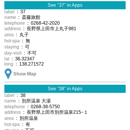
See "37" in Apps
label
: 37
name
: 斎藤旅館
telephone
: 0268-42-2020
address
: 長野県上田市上丸子981
area
: 丸子
hot-spa
: 無
staying
: 可
day-visit
: 不可
lat
: 36.32347
long
: 138.271572
Show Map
See "38" in Apps
label
: 38
name
: 別所温泉 大湯
telephone
: 0268-38-5750
address
: 長野県上田市別所温泉215−１
area
: 別所温泉
hot-spa
: 有