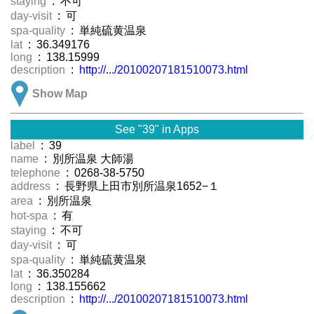
staying
: 不可
day-visit
: 可
spa-quality
: 単純硫黄温泉
lat
: 36.349176
long
: 138.15999
description
:
http://.../20100207181510073.html
Show Map
See "39" in Apps
label
: 39
name
: 別所温泉 大師湯
telephone
: 0268-38-5750
address
: 長野県上田市別所温泉1652−１
area
: 別所温泉
hot-spa
: 有
staying
: 不可
day-visit
: 可
spa-quality
: 単純硫黄温泉
lat
: 36.350284
long
: 138.155662
description
:
http://.../20100207181510073.html