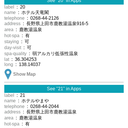
See "20" in Apps
label
: 20
name
: ホテル天竜閣
telephone
: 0268-44-2126
address
: 長野県上田市鹿教湯温泉916-5
area
: 鹿教湯温泉
hot-spa
: 有
staying
: 可
day-visit
: 可
spa-quality
: 弱アルカリ低張性温泉
lat
: 36.304253
long
: 138.14037
Show Map
See "21" in Apps
label
: 21
name
: ホテルやまや
telephone
: 0268-44-2044
address
: 長野県上田市鹿教湯温泉
area
: 鹿教湯温泉
hot-spa
: 有