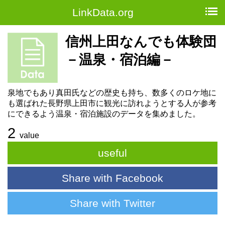
LinkData.org
信州上田なんでも体験団
－温泉・宿泊編－
泉地でもあり真田氏などの歴史も持ち、数多くのロケ地に
も選ばれた長野県上田市に観光に訪れようとする人が参考
にできるよう温泉・宿泊施設のデータを集めました。
2
value
useful
Share with Facebook
Share with Twitter