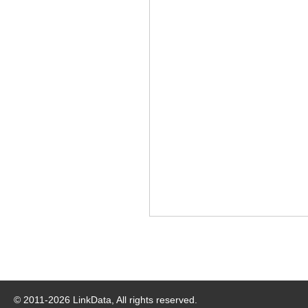
© 2011-
2026
LinkData, All rights reserved.