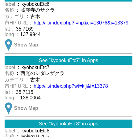
label
: kyobokuEtc6
名称
: 蔵澤寺のサクラ
カテゴリ
: 古木
市HP URL
:
http://.../index.php?f=hp&ci=13076&i=13379
lat
: 35.7169
long
: 137.9944
Show Map
See "kyobokuEtc7" in Apps
label
: kyobokuEtc7
名称
: 西光のシダレザクラ
カテゴリ
: 古木
市HP URL
:
http://.../index.php?wf=kij&i=13378
lat
: 35.7115
long
: 138.0064
Show Map
See "kyobokuEtc8" in Apps
label
: kyobokuEtc8
名称
: 南海のサクラ