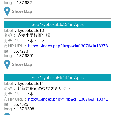
long
: 137.932
Show Map
See "kyobokuEtc13" in Apps
label
: kyobokuEtc13
名称
: 赤穂小学校百年桜
カテゴリ
: 巨木・古木
市HP URL
:
http://.../index.php?f=hp&ci=13076&i=13373
lat
: 35.7273
long
: 137.9301
Show Map
See "kyobokuEtc14" in Apps
label
: kyobokuEtc14
名称
: 北新井稲荷のウワズミザクラ
カテゴリ
: 巨木
市HP URL
:
http://.../index.php?f=hp&ci=13076&i=13371
lat
: 35.7325
long
: 137.9398