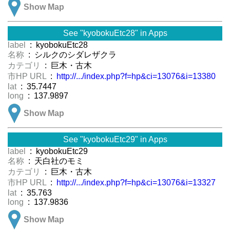
Show Map
See "kyobokuEtc28" in Apps
label
: kyobokuEtc28
名称
: シルクのシダレザクラ
カテゴリ
: 巨木・古木
市HP URL
:
http://.../index.php?f=hp&ci=13076&i=13380
lat
: 35.7447
long
: 137.9897
Show Map
See "kyobokuEtc29" in Apps
label
: kyobokuEtc29
名称
: 天白社のモミ
カテゴリ
: 巨木・古木
市HP URL
:
http://.../index.php?f=hp&ci=13076&i=13327
lat
: 35.763
long
: 137.9836
Show Map