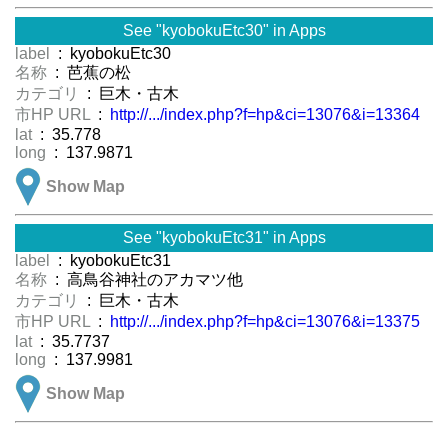
See "kyobokuEtc30" in Apps
label
: kyobokuEtc30
名称
: 芭蕉の松
カテゴリ
: 巨木・古木
市HP URL
:
http://.../index.php?f=hp&ci=13076&i=13364
lat
: 35.778
long
: 137.9871
Show Map
See "kyobokuEtc31" in Apps
label
: kyobokuEtc31
名称
: 高鳥谷神社のアカマツ他
カテゴリ
: 巨木・古木
市HP URL
:
http://.../index.php?f=hp&ci=13076&i=13375
lat
: 35.7737
long
: 137.9981
Show Map