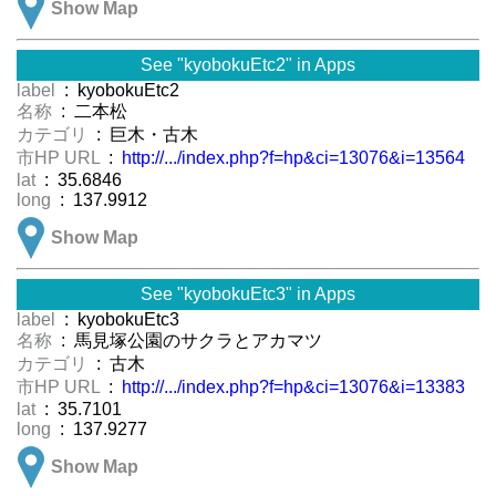
Show Map
See "kyobokuEtc2" in Apps
label
: kyobokuEtc2
名称
: 二本松
カテゴリ
: 巨木・古木
市HP URL
:
http://.../index.php?f=hp&ci=13076&i=13564
lat
: 35.6846
long
: 137.9912
Show Map
See "kyobokuEtc3" in Apps
label
: kyobokuEtc3
名称
: 馬見塚公園のサクラとアカマツ
カテゴリ
: 古木
市HP URL
:
http://.../index.php?f=hp&ci=13076&i=13383
lat
: 35.7101
long
: 137.9277
Show Map