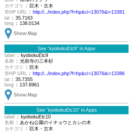
カテゴリ
: 巨木・古木
市HP URL
:
http://.../index.php?f=hp&ci=13076&i=13381
lat
: 35.7163
long
: 138.0134
Show Map
See "kyobokuEtc9" in Apps
label
: kyobokuEtc9
名称
: 光前寺の三本杉
カテゴリ
: 巨木
市HP URL
:
http://.../index.php?f=hp&ci=13076&i=13386
lat
: 35.7355
long
: 137.8961
Show Map
See "kyobokuEtc10" in Apps
label
: kyobokuEtc10
名称
: あかね公園のイチョウとカシの木
カテゴリ
: 巨木・古木