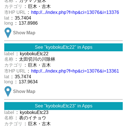
名称
: カラマツ並木
カテゴリ
: 巨木・古木
市HP URL
:
http://.../index.php?f=hp&ci=13076&i=13376
lat
: 35.7404
long
: 137.8986
Show Map
See "kyobokuEtc22" in Apps
label
: kyobokuEtc22
名称
: 太田切川の川除林
カテゴリ
: 巨木・古木
市HP URL
:
http://.../index.php?f=hp&ci=13076&i=13361
lat
: 35.7474
long
: 137.9634
Show Map
See "kyobokuEtc23" in Apps
label
: kyobokuEtc23
名称
: 表のイチョウ
カテゴリ
: 巨木・古木