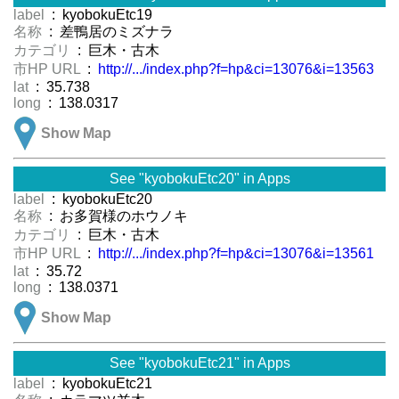
label
: kyobokuEtc19
名称
: 差鴨居のミズナラ
カテゴリ
: 巨木・古木
市HP URL
:
http://.../index.php?f=hp&ci=13076&i=13563
lat
: 35.738
long
: 138.0317
Show Map
See "kyobokuEtc20" in Apps
label
: kyobokuEtc20
名称
: お多賀様のホウノキ
カテゴリ
: 巨木・古木
市HP URL
:
http://.../index.php?f=hp&ci=13076&i=13561
lat
: 35.72
long
: 138.0371
Show Map
See "kyobokuEtc21" in Apps
label
: kyobokuEtc21