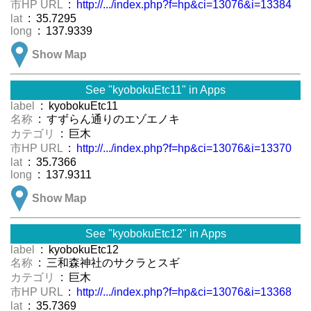
市HP URL
:
http://.../index.php?f=hp&ci=13076&i=13384
lat
: 35.7295
long
: 137.9339
Show Map
See "kyobokuEtc11" in Apps
label
: kyobokuEtc11
名称
: すずらん通りのエゾエノキ
カテゴリ
: 巨木
市HP URL
:
http://.../index.php?f=hp&ci=13076&i=13370
lat
: 35.7366
long
: 137.9311
Show Map
See "kyobokuEtc12" in Apps
label
: kyobokuEtc12
名称
: 三和森神社のサクラとスギ
カテゴリ
: 巨木
市HP URL
:
http://.../index.php?f=hp&ci=13076&i=13368
lat
: 35.7369