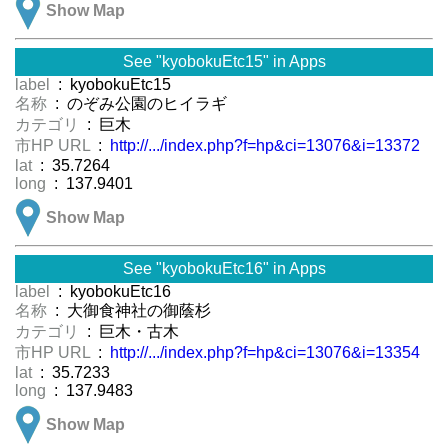
Show Map
See "kyobokuEtc15" in Apps
label
: kyobokuEtc15
名称
: のぞみ公園のヒイラギ
カテゴリ
: 巨木
市HP URL
:
http://.../index.php?f=hp&ci=13076&i=13372
lat
: 35.7264
long
: 137.9401
Show Map
See "kyobokuEtc16" in Apps
label
: kyobokuEtc16
名称
: 大御食神社の御蔭杉
カテゴリ
: 巨木・古木
市HP URL
:
http://.../index.php?f=hp&ci=13076&i=13354
lat
: 35.7233
long
: 137.9483
Show Map