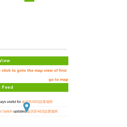
View
go to map
 Feed
says useful for
金沢区AED設置場所
i Saitoh
updated
金沢区AED設置場所