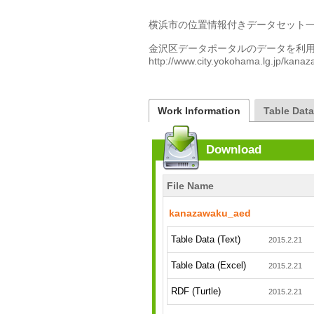
横浜市の位置情報付きデータセット一
金沢区データポータルのデータを利用
http://www.city.yokohama.lg.jp/kana
Work Information
Table Dat
Download
File Name
kanazawaku_aed
Table Data (Text)
2015.2.21
Table Data (Excel)
2015.2.21
RDF (Turtle)
2015.2.21