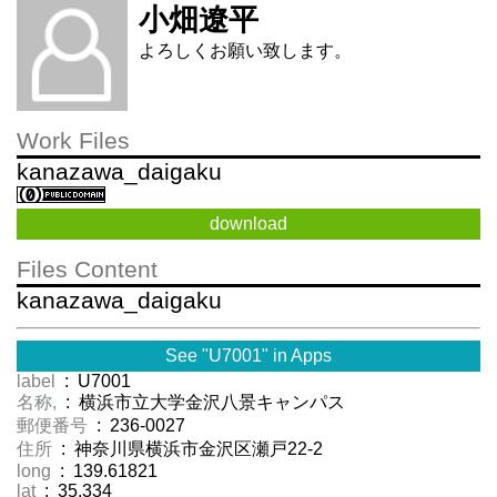
小畑遼平
よろしくお願い致します。
Work Files
kanazawa_daigaku
download
Files Content
kanazawa_daigaku
See "U7001" in Apps
label
: U7001
名称,
: 横浜市立大学金沢八景キャンパス
郵便番号
: 236-0027
住所
: 神奈川県横浜市金沢区瀬戸22-2
long
: 139.61821
lat
: 35.334